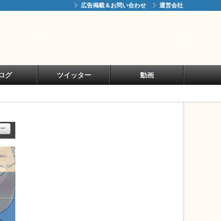
広告掲載＆お問い合わせ
運営会社
ログ
ツイッター
動画
ー