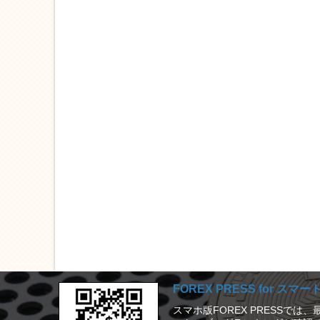
FOREX PRESS for スマ
スマホ版FOREX PRESSで