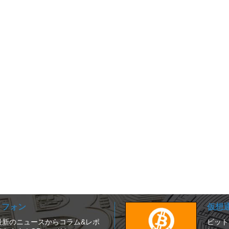
ートフォン
仮想
は、最新のニュースからコラム&レポ
ビット