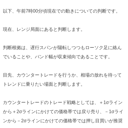
以下、午前7時00分頃現在での動きについての判断です。
現在、レンジ局面にあると判断します。
判断根拠は、遅行スパンが陽転しつつもローソク足に絡ん
でいることや、バンド幅が収束傾向であることです。
目先、カウンタートレードを行うか、相場の放れを待って
トレンドに乗りたい場面と判断します。
カウンタートレードのトレード戦略としては、＋1σライン
から＋2σラインにかけての価格帯では戻り売り、－1σライ
ンから－2σラインにかけての価格帯では押し目買いが推奨