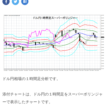
ドル円相場の１時間足分析です。
添付チャートは、ドル円の１時間足をスーパーボリンジャ
ーで表示したチャートです。