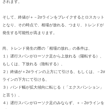
されます。
そして、終値が＋－2σラインをブレイクするとロスカット
となり、その時点で、相場が放れる、つまり、トレンドが
発生する可能性が高まります。
尚、トレンド発生の際の「相場の放れ」の条件は、
１）遅行スパンがローソク足から上放れる（陽転する）、
もしくは、下放れる（陰転する）、
２）終値が＋2σラインの上方にて引ける、もしくは、－2σ
ラインの下方にて引ける、
３）バンド幅が拡大傾向に転じる（「エクスパンション」
と言う）、
４）遅行スパンがローソク足のみならず、＋－2σラインを