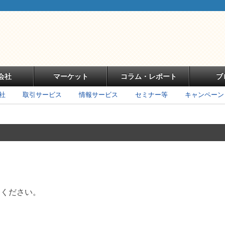
会社
マーケット
コラム・レポート
ブ
社
取引サービス
情報サービス
セミナー等
キャンペーン
てください。