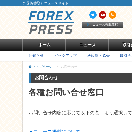
外国為替取引ニュースサイト
ニュース掲載依頼
ホーム
ニュース
取引
お知らせ
ピックアップ
法規制・協会
取引会
トップページ
>
お問合わせ
お問合わせ
各種お問い合せ窓口
お問い合せ内容に応じて以下の窓口より選択し
▼ニュース掲載について