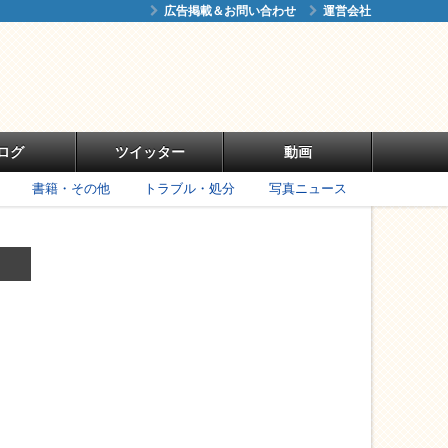
広告掲載＆お問い合わせ
運営会社
ログ
ツイッター
動画
書籍・その他
トラブル・処分
写真ニュース