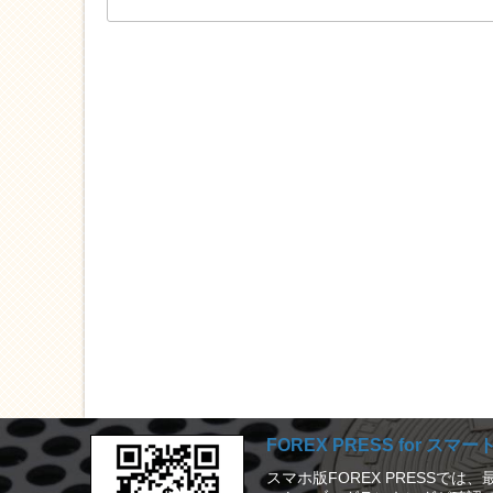
FOREX PRESS for スマ
スマホ版FOREX PRESSで