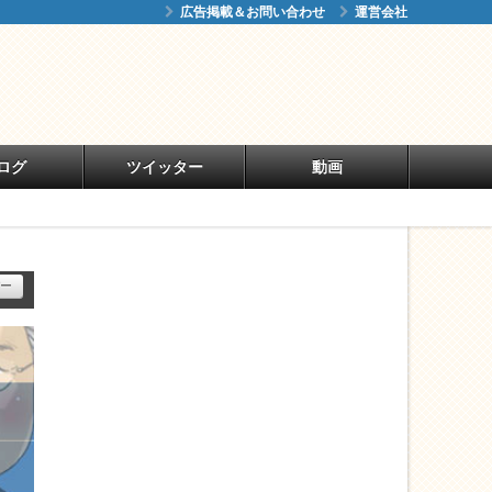
広告掲載＆お問い合わせ
運営会社
ログ
ツイッター
動画
ー