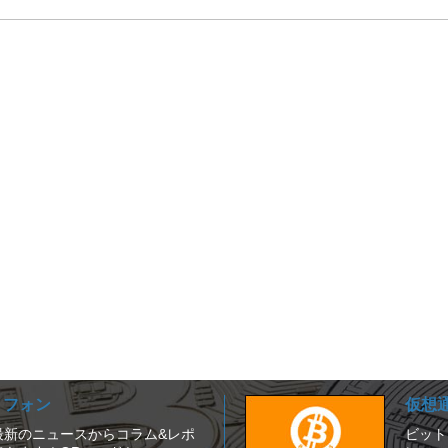
ートフォン
仮想
は、最新のニュースからコラム&レポ
ビット