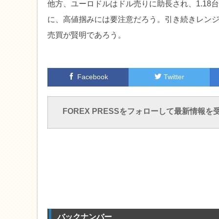
他方、ユーロドルはドル売りに助長され、1.1
に、高値掴みには要注意だろう。引き続きレンジ幅ユ
売買が賢明であろう。
Facebook
Twitter
FOREX PRESSをフォローして最新情報を
バックナンバー