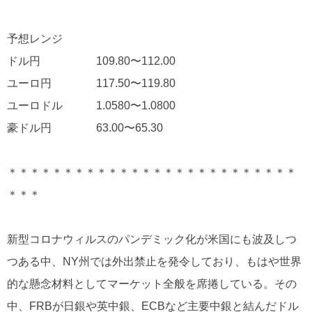
予想レンジ
ドル円 109.80〜112.00
ユーロ円 117.50〜119.80
ユーロドル 1.0580〜1.0800
豪ドル円 63.00〜65.30
＊＊＊＊＊＊＊＊＊＊＊＊＊＊＊＊＊＊＊＊＊＊＊＊＊＊
＊＊＊
新型コロナウィルスのパンデミック化が米国にも波及しつ
つある中、NY州では外出禁止を発令しており、もはや世界
的な懸念材料としてマーケット全般を席捲している。その
中、FRBが日銀や英中銀、ECBなど主要中銀と結んだドル