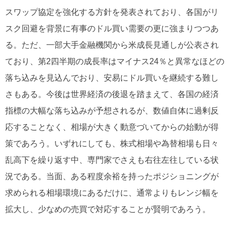
スワップ協定を強化する方針を発表されており、各国がリ
スク回避を背景に有事のドル買い需要の更に強まりつつあ
る。ただ、一部大手金融機関から米成長見通しが公表され
ており、第2四半期の成長率はマイナス24％と異常なほどの
落ち込みを見込んでおり、安易にドル買いを継続する難し
さもある。今後は世界経済の後退を踏まえて、各国の経済
指標の大幅な落ち込みが予想されるが、数値自体に過剰反
応することなく、相場が大きく動意づいてからの始動が得
策であろう。いずれにしても、株式相場や為替相場も日々
乱高下を繰り返す中、専門家でさえも右往左往している状
況である。当面、ある程度余裕を持ったポジショニングが
求められる相場環境にあるだけに、通常よりもレンジ幅を
拡大し、少なめの売買で対応することが賢明であろう。