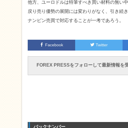
他方、ユーロドルは特筆すべき買い材料の無い中
戻り売り優勢の展開には変わりがなく、引き続きレン
ナンピン売買で対応することが一考であろう。
Facebook
Twitter
FOREX PRESSをフォローして最新情報を
バックナンバー