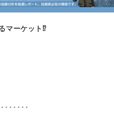
るマーケット⁉
＊＊＊＊＊＊＊＊