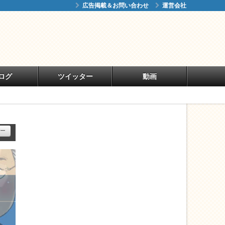
広告掲載＆お問い合わせ
運営会社
ログ
ツイッター
動画
ー