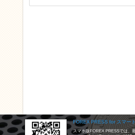
FOREX PRESS for スマ
スマホ版FOREX PRESSで