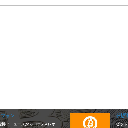
ートフォン
仮想
は、最新のニュースからコラム&レポ
ビット