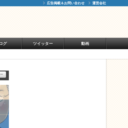
広告掲載＆お問い合わせ
運営会社
ログ
ツイッター
動画
ー