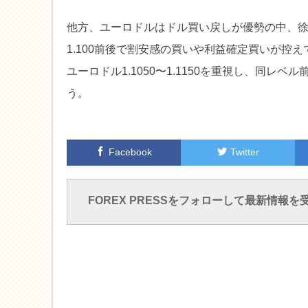
他方、ユーロドルはドル買い戻しが優勢の中、
1.100前後で割安感の買いや利益確定買いが控
ユーロドル1.1050〜1.1150を重視し、同レ
う。
Facebook
Twitter
FOREX PRESSをフォローして最新情報を