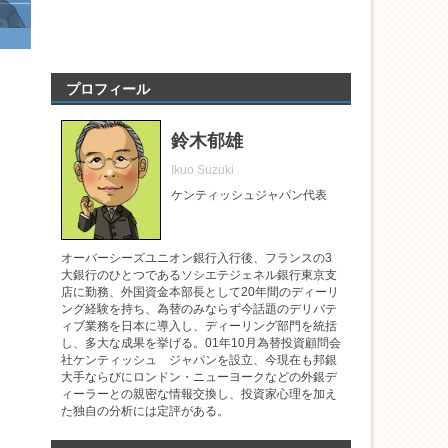
プロフィール
鈴木郁雄
Ikuo Suzuki
ケンティッシュジャパン代表
オーバーシーズユニオン銀行入行後、フランスの3
大銀行のひとつであるソシエテジェネル銀行東京支
店に勤務、外国資金本部長として20年間のディーリ
ング経験を持ち、為替のみならず今話題のデリバテ
ィブ業務を日本に導入し、ディーリング部門を統括
し、多大な成果を挙げる。01年10月為替投資顧問会
社ケンティッシュ ジャパンを設立、今現在も邦銀
大手ならびにロンドン・ニューヨークなどの外銀デ
ィーラーとの親密な情報交換し、投資家心理を加え
た独自の分析には定評がある。