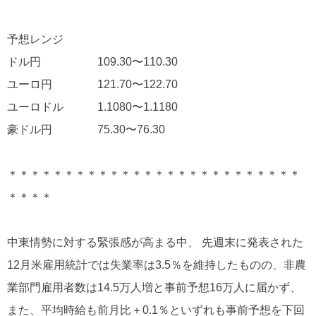
予想レンジ
ドル円 109.30〜110.30
ユーロ円 121.70〜122.70
ユーロドル 1.1080〜1.1180
豪ドル円 75.30〜76.30
＊＊＊＊＊＊＊＊＊＊＊＊＊＊＊＊＊＊＊＊＊＊＊＊＊＊
＊＊＊＊
中東情勢に対する緊張感が高まる中、 先週末に発表された
12月米雇用統計では失業率は3.5％を維持したものの、非農
業部門雇用者数は14.5万人増と事前予想16万人に届かず、
また、平均時給も前月比＋0.1％といずれも事前予想を下回