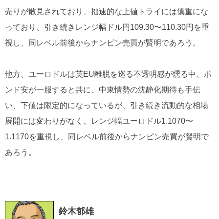
売りが散見されており、拙速的な上値トライには慎重にな
っており、引き続きレンジ幅ドル円109.30〜110.30円を重
視し、同レベル前後からナンピン売買が賢明であろう。
他方、ユーロドルは英EU離脱を巡る不透明感が燻る中、ポ
ンド安が一服すると共に、中東情勢の沈静化期待も手伝
い、下値は限定的になっているが、引き続き流動的な相場
展開には変わりがなく、レンジ幅ユーロドル1.1070〜
1.1170を重視し、同レベル前後からナンピン売買が賢明で
あろう。
鈴木郁雄