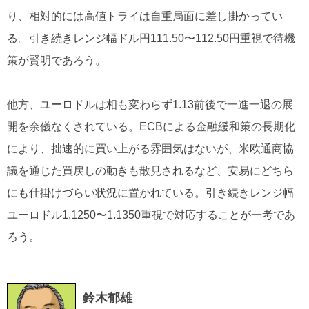
り、相対的には高値トライは自重局面に差し掛かってい
る。引き続きレンジ幅ドル円111.50〜112.50円重視で待機
策が賢明であろう。
他方、ユーロドルは相も変わらず1.13前後で一進一退の展
開を余儀なくされている。ECBによる金融緩和策の長期化
により、拙速的に買い上がる雰囲気はないが、米欧通商協
議を通じた買戻しの動きも散見されるなど、安易にどちら
にも仕掛けづらい状況に置かれている。引き続きレンジ幅
ユーロドル1.1250〜1.1350重視で対応することが一考であ
ろう。
鈴木郁雄