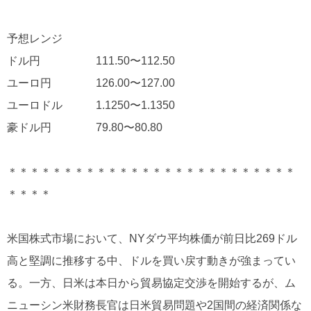
予想レンジ
ドル円 111.50〜112.50
ユーロ円 126.00〜127.00
ユーロドル 1.1250〜1.1350
豪ドル円 79.80〜80.80
＊＊＊＊＊＊＊＊＊＊＊＊＊＊＊＊＊＊＊＊＊＊＊＊＊＊
＊＊＊＊
米国株式市場において、NYダウ平均株価が前日比269ドル
高と堅調に推移する中、ドルを買い戻す動きが強まってい
る。一方、日米は本日から貿易協定交渉を開始するが、ム
ニューシン米財務長官は日米貿易問題や2国間の経済関係な