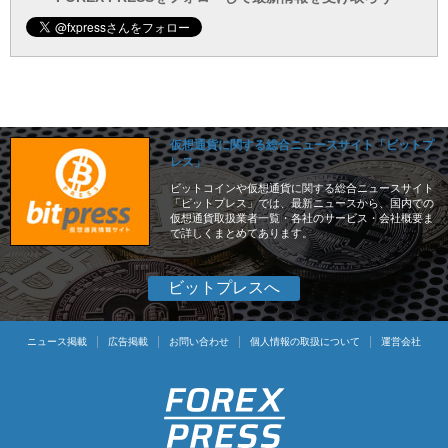
仮想通貨に関する総合ニュースサイト「ビットプ
レス」
ビットコインや仮想通貨に関する総合ニュースサイト
「ビットプレス」では、最新ニュースから、国内での
仮想通貨取扱業者一覧・各社のサービス・会社概要ま
で詳しくまとめてあります。
ビットプレスへ
ニュース掲載
広告掲載
お問い合わせ
個人情報の取扱について
運営会社