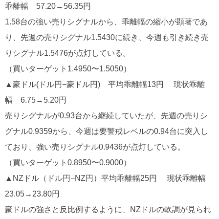
乖離幅 57.20→56.35円
1.58台の強い売りシグナルから、乖離幅の縮小が顕著であ
り、先週の売りシグナル1.5430に続き、今週も引き続き売
りシグナル1.5476が点灯している。
（買いターゲット1.4950〜1.5050）
▲豪ドル(ドル円−豪ドル円) 平均乖離幅13円 現状乖離
幅 6.75→5.20円
売りシグナルが0.93台から継続していたが、先週の売りシ
グナル0.9359から、今週は要警戒レベルの0.94台に突入し
ており、強い売りシグナル0.9436が点灯している。
（買いターゲット0.8950〜0.9000）
▲NZドル（ドル円−NZ円）平均乖離幅25円 現状乖離幅
23.05→23.80円
豪ドルの強さと反比例するように、NZドルの軟調が見られ