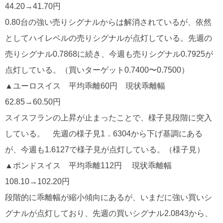
44.20→41.70円
0.80台の強い売りシグナルからは解消されているが、依然
としてハイレベルの売りシグナルが点灯している。先週の
売りシグナル0.7868に続き、今週も売りシグナル0.7925が
点灯している。（買いターゲット0.7400〜0.7500）
▲ユーロスイス 平均乖離60円 現状乖離幅
62.85→60.50円
スイスフランの上昇が止まったことで、様子見段階に突入
している。 先週の様子見1．6304から下げ基調にある
が、今週も1.6127で様子見が点灯している。（様子見）
▲ポンドスイス 平均乖離112円 現状乖離幅
108.10→102.20円
段階的に乖離幅が縮小傾向にあるが、いまだに強い買いシ
グナルが点灯しており、先週の買いシグナル2.0843から、