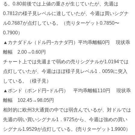
る。0.80前後では上値の重さが生じていたが、先週は
0.7812の様子見レベルに達していたが、今週は買いシグナ
ル0.7687が点灯している。（売りターゲット0.7850〜
0.7900）
▲カナダドル（ドル円−カナダ円）平均乖離幅0円 現状乖
離幅 2.00→0.60円
チャート上では先週まで弱めの売りシグナルが1.0194では
点灯していたが、今週はほぼ様子見レベル1．0059に突入
している。（様子見）
▲ポンド（ポンド円−ドル円） 平均乖離幅110円 現状乖
離幅 102.45→98.05円
相対的に欧州3大通貨の中では弱含んでいるが、対ドルでは
先週の弱い買いシグナル1．9725から、今週は強めの買い
シグナル1.9529が点灯している。(売りターゲット1.9900）