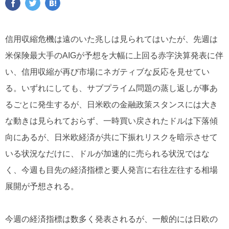
信用収縮危機は遠のいた兆しは見られてはいたが、先週は
米保険最大手のAIGが予想を大幅に上回る赤字決算発表に伴
い、信用収縮が再び市場にネガティブな反応を見せてい
る。いずれにしても、サブプライム問題の蒸し返しが事あ
るごとに発生するが、日米欧の金融政策スタンスには大き
な動きは見られておらず、一時買い戻されたドルは下落傾
向にあるが、日米欧経済が共に下振れリスクを暗示させて
いる状況なだけに、ドルが加速的に売られる状況ではな
く、今週も目先の経済指標と要人発言に右往左往する相場
展開が予想される。
今週の経済指標は数多く発表されるが、一般的には日欧の