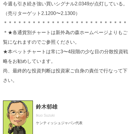
今週も引き続き強い買いシグナル2.0349が点灯している。
（売りターゲット2.1200〜2.1300）
＊＊＊＊＊＊＊＊＊＊＊＊＊＊＊＊＊＊＊＊＊＊＊＊＊＊
＊★各通貨別チャートは新外為の森ホームページよりもご
覧になれますのでご参照ください。
★本ペットチャートは常に3〜4段階の少な目の分散投資戦
略をお勧めしています。
尚、最終的な投資判断は投資家ご自身の責任で行なって下
さい。
鈴木郁雄
Ikuo Suzuki
ケンティッシュジャパン代表