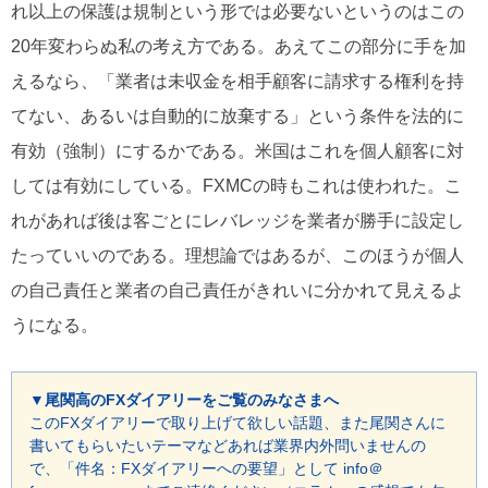
れ以上の保護は規制という形では必要ないというのはこの
20年変わらぬ私の考え方である。あえてこの部分に手を加
えるなら、「業者は未収金を相手顧客に請求する権利を持
てない、あるいは自動的に放棄する」という条件を法的に
有効（強制）にするかである。米国はこれを個人顧客に対
しては有効にしている。FXMCの時もこれは使われた。こ
れがあれば後は客ごとにレバレッジを業者が勝手に設定し
たっていいのである。理想論ではあるが、このほうが個人
の自己責任と業者の自己責任がきれいに分かれて見えるよ
うになる。
▼尾関高のFXダイアリーをご覧のみなさまへ
このFXダイアリーで取り上げて欲しい話題、また尾関さんに
書いてもらいたいテーマなどあれば業界内外問いませんの
で、「件名：FXダイアリーへの要望」として info＠