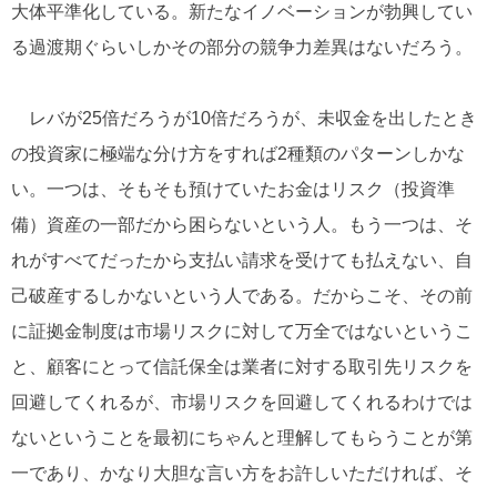
大体平準化している。新たなイノベーションが勃興してい
る過渡期ぐらいしかその部分の競争力差異はないだろう。
レバが25倍だろうが10倍だろうが、未収金を出したとき
の投資家に極端な分け方をすれば2種類のパターンしかな
い。一つは、そもそも預けていたお金はリスク（投資準
備）資産の一部だから困らないという人。もう一つは、そ
れがすべてだったから支払い請求を受けても払えない、自
己破産するしかないという人である。だからこそ、その前
に証拠金制度は市場リスクに対して万全ではないというこ
と、顧客にとって信託保全は業者に対する取引先リスクを
回避してくれるが、市場リスクを回避してくれるわけでは
ないということを最初にちゃんと理解してもらうことが第
一であり、かなり大胆な言い方をお許しいただければ、そ