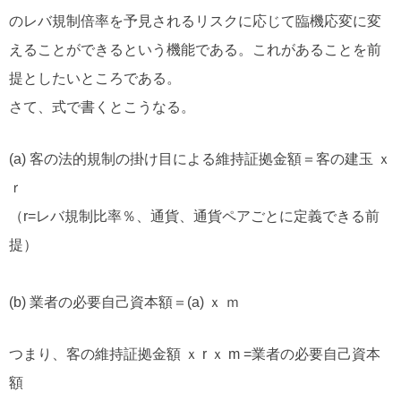
のレバ規制倍率を予見されるリスクに応じて臨機応変に変
えることができるという機能である。これがあることを前
提としたいところである。
さて、式で書くとこうなる。
(a) 客の法的規制の掛け目による維持証拠金額＝客の建玉 ｘ
ｒ
（r=レバ規制比率％、通貨、通貨ペアごとに定義できる前
提）
(b) 業者の必要自己資本額＝(a) ｘ ｍ
つまり、客の維持証拠金額 ｘ r ｘ m =業者の必要自己資本
額