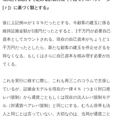
[ｒ]）に基づく額とする』
仮に上記例ｍが１０％だったとする。今顧客の建玉に係る
維持証拠金額が1億円だったとすると、1千万円が必要自己
資本としてカウントされる。現在の自己資本がちょうど１
千万円だったとしたら、新たな顧客の建玉を停止せざるを
得なくなる。もしくはさらに自己資本を積み増す必要が出
てくる。
これを実行に移すに際し、これも再三このコラムで主張し
ているが、証拠金モデルを現在の一律４％（つまり対口座
レバ規制）から通貨ごともしくは現在の法人レバ規制モデ
ル（対通貨ペアレバ規制）と同じにする。むろん倍率も法
人と同じとは言っていない。大切なのは、当局が通貨ごと