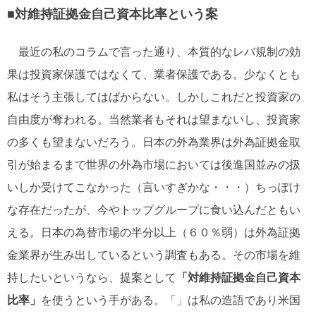
■対維持証拠金自己資本比率という案
最近の私のコラムで言った通り、本質的なレバ規制の効
果は投資家保護ではなくて、業者保護である。少なくとも
私はそう主張してはばからない。しかしこれだと投資家の
自由度が奪われる。当然業者もそれは望まないし、投資家
の多くも望まないだろう。日本の外為業界は外為証拠金取
引が始まるまで世界の外為市場においては後進国並みの扱
いしか受けてこなかった（言いすぎかな・・・）ちっぽけ
な存在だったが、今やトップグループに食い込んだともい
える。日本の為替市場の半分以上（６０％弱）は外為証拠
金業界が生み出しているという調査もある。その市場を維
持したいというなら、提案として
「対維持証拠金自己資本
比率」
を使うという手がある。「」は私の造語であり米国