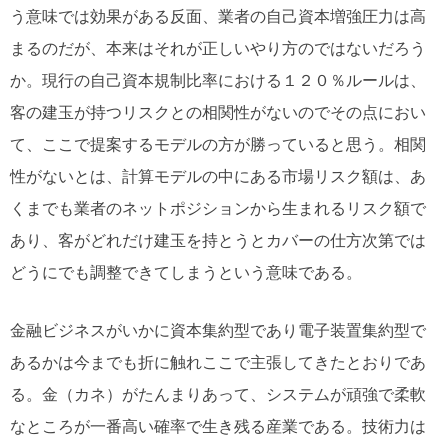
う意味では効果がある反面、業者の自己資本増強圧力は高
まるのだが、本来はそれが正しいやり方のではないだろう
か。現行の自己資本規制比率における１２０％ルールは、
客の建玉が持つリスクとの相関性がないのでその点におい
て、ここで提案するモデルの方が勝っていると思う。相関
性がないとは、計算モデルの中にある市場リスク額は、あ
くまでも業者のネットポジションから生まれるリスク額で
あり、客がどれだけ建玉を持とうとカバーの仕方次第では
どうにでも調整できてしまうという意味である。
金融ビジネスがいかに資本集約型であり電子装置集約型で
あるかは今までも折に触れここで主張してきたとおりであ
る。金（カネ）がたんまりあって、システムが頑強で柔軟
なところが一番高い確率で生き残る産業である。技術力は