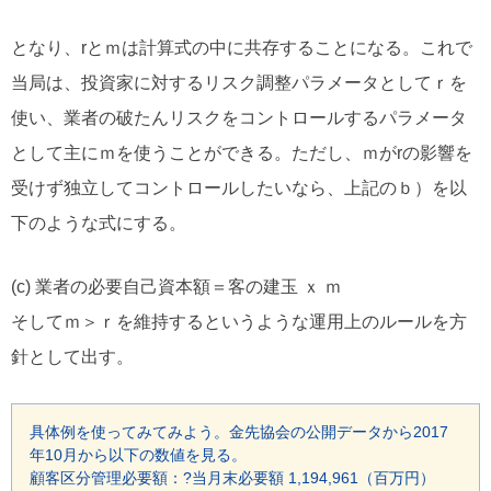
となり、rとｍは計算式の中に共存することになる。これで
当局は、投資家に対するリスク調整パラメータとしてｒを
使い、業者の破たんリスクをコントロールするパラメータ
として主にｍを使うことができる。ただし、ｍがrの影響を
受けず独立してコントロールしたいなら、上記のｂ）を以
下のような式にする。
(c) 業者の必要自己資本額＝客の建玉 ｘ ｍ
そしてｍ＞ｒを維持するというような運用上のルールを方
針として出す。
具体例を使ってみてみよう。金先協会の公開データから2017
年10月から以下の数値を見る。
顧客区分管理必要額：?当月末必要額 1,194,961（百万円）