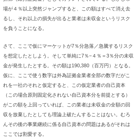
場が４％以上突然ジャンプすると、この額はすべて消え去
るし、それ以上の損失が出ると業者は未収金というリスク
を負うことになる。
さて、ここで仮にマーケットが7％分急落／急騰するリスク
を想定したとしよう。そして単純に7％−４％＝3％分の未収
金が発生したとする。その額は190,380（百万円）となる。
仮に、ここで使う数字は外為証拠金業者全部の数字だがこ
れを一社のそれと仮定すると、この仮定業者の自己資本
（この場合原則固定化されない自己資本分を前提とする）
がこの額を上回っていれば、この業者は未収金の全額の回
収を放棄したとしても理論上破たんすることはない。むろ
んその後の事業継続に係る自己資本の問題はあるがそれは
ここでは割愛する。