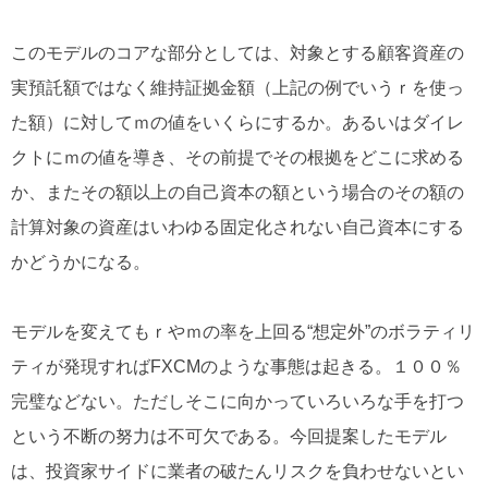
このモデルのコアな部分としては、対象とする顧客資産の
実預託額ではなく維持証拠金額（上記の例でいうｒを使っ
た額）に対してｍの値をいくらにするか。あるいはダイレ
クトにｍの値を導き、その前提でその根拠をどこに求める
か、またその額以上の自己資本の額という場合のその額の
計算対象の資産はいわゆる固定化されない自己資本にする
かどうかになる。
モデルを変えてもｒやｍの率を上回る“想定外”のボラティリ
ティが発現すればFXCMのような事態は起きる。１００％
完璧などない。ただしそこに向かっていろいろな手を打つ
という不断の努力は不可欠である。今回提案したモデル
は、投資家サイドに業者の破たんリスクを負わせないとい