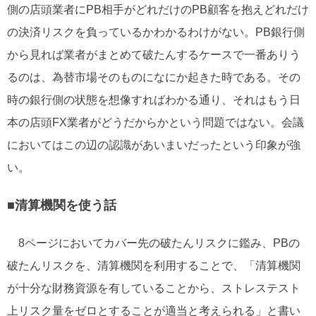
側の店頭業者にPB相手がどれだけのPB顧客を抱えどれだけ
の決済リスクを負っているかわかるわけがない。PB銀行側
から見れば業者がまとめて破たんするケースで一番ありう
るのは、為替市場そのものになにか起きた時である。その
時の銀行側の状態を想像すればわかる通り、それはもう日
本の店頭FX業者がどうだからかという問題ではない。会議
においてはこの辺の認識があいまいだったという印象が強
い。
■清算機関を使う話
8ページにおいてカバー先の破たんリスクに鑑み、PBの
破たんリスクを、清算機関を利用することで、「清算機関
が十分な財務資源を有していることから、ストレステスト
上リスク量をゼロとすることが適当と考えられる」と書い