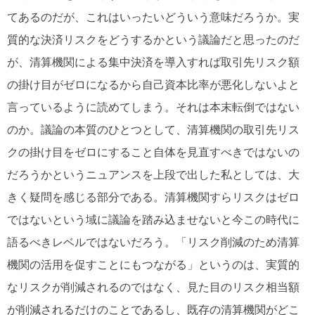
てあるのだが、これはいったいどういう意味だろうか。実
質的な決済リスクをどうするかという議論だと思ったのだ
が、清算機関による集中決済を導入すれば取引先リスク額
の掛け目がゼロになるから自己資本比率が悪化しないよと
言っているように読めてしまう。それは本末転倒ではない
のか。議論の本質のひとつとして、清算機関の取引先リス
クの掛け目をゼロにすること自体を見直すべきではないの
だろうかというニュアンスを上段で出した私としては、大
きく疑問を感じる部分である。清算機関すらリスクはゼロ
ではないという域に議論を踏み込ませないと今この時代に
語るべきレベルではないだろう。「リスク削減のため清算
機関の活用を促すことにもつながる」というのは、実質的
なリスクが削減されるのではなく、見た目のリスク相当額
が削減されるだけのことであるし、既存の清算機関がどこ