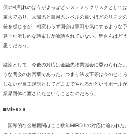
債の札割れのほうがよっぽどシステミックリスクとしては
重大であり、太陽系と銀河系レベルの違いほどのリスクの
差を感じるが、相変わらず国会は票田を気にするような予
算垂れ流し的な議案しか論議されていない。皆さんはどう
思うだろう。
結論として、今後の対応は金融先物業協会に委ねられたよ
うな閉会のお言葉であった。つまり法改正等は今のところ
しないが自主規制としてどこまでやれるかというボールが
業界団体に渡されたということなのだろう。
■MiFID II
国際的な金融機関はここ数年MiFID IIの対応に追われた。