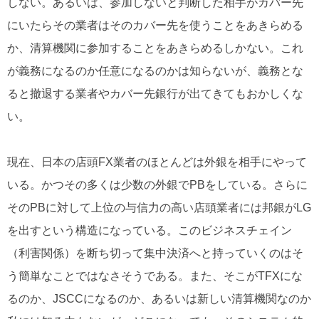
しない。あるいは、参加しないと判断した相手がカバー先
にいたらその業者はそのカバー先を使うことをあきらめる
か、清算機関に参加することをあきらめるしかない。これ
が義務になるのか任意になるのかは知らないが、義務とな
ると撤退する業者やカバー先銀行が出てきてもおかしくな
い。
現在、日本の店頭FX業者のほとんどは外銀を相手にやって
いる。かつその多くは少数の外銀でPBをしている。さらに
そのPBに対して上位の与信力の高い店頭業者には邦銀がLG
を出すという構造になっている。このビジネスチェイン
（利害関係）を断ち切って集中決済へと持っていくのはそ
う簡単なことではなさそうである。また、そこがTFXにな
るのか、JSCCになるのか、あるいは新しい清算機関なのか