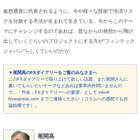
仮想通貨に代表されるように、今や様々な技術で決済リス
クを分散する手法が生まれて生きている。今からこのテー
マにチャレンジするのであれば、昔ながらの発想から飛び
出していくぐらいのプロジェクトにする方が“フィンテック
ジャパン”らしくていいのだが。
▼尾関高のFXダイアリーをご覧のみなさまへ
このFXダイアリーで取り上げて欲しい話題、また尾関さんに
書いてもらいたいテーマなどあれば業界内外問いませんの
で、「件名：FXダイアリーへの要望」として info＠
forexpress.com までご連絡ください（コラムへの感想でも勿
論結構です）。
尾関高