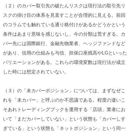
（２）のカバー取引先の破たんリスクは現行法の取引先リ
スクの掛け目の体系を見直すことが合理的に見える。前回
のコラムでも触れている通り格付けがあるかどうかという
条件はあまり意味を感じないし、今の分類は荒すぎる。カ
バー先には国際銀行、金融先物業者、ヘッジファンドなど
があり、信用の仕組みも与信、担保口座残高やLGといった
バリエーションがある。これらの環境変数は現行法が成立
した時には想定されていない。
（３）の「未カバーポジション」については、まずなぜこ
れを「未カバー」と呼ぶのか不思議である。程度の違いこ
そあれトレーディングブックを運用する「店頭」業者にお
いて「まだカバーしていない」という状態も「カバーしす
ぎている」という状態も「ネットポジション」という同一