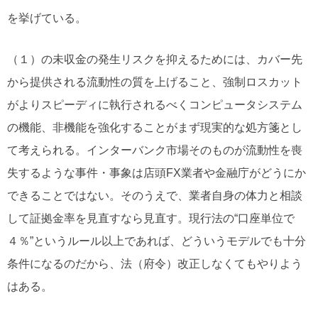
を挙げている。
（１）の未収金の発生リスクを抑えるためには、カバー先
から提供される流動性の質を上げること、強制ロスカット
がよりスピーディに執行されるべくコンピュータシステム
の機能、非機能を強化することがまず現実的な処方箋とし
て考えられる。インターバンク市場そのものが流動性を喪
失するような事件・事象は店頭FX業者や金融庁がどうにか
できることではない。そのうえで、業者自身の体力と相談
して証拠金率を見直すなら見直す。現行法の“口座単位で
４％”というルール以上であれば、どういうモデルでも十分
条件になるのだから、法（府令）改正しなくてもやりよう
はある。