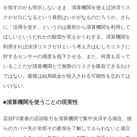
を指すのかも明示しないまま、清算機関を使えば決済リス
クがゼロになるという発想はいかがなものだろうか。さら
に「活用を促す」というのは最初から清算機関を利用して
ほしいというだれかの願望が見えかくれする。清算機関を
利用すれば決済リスクゼロという考え方はむしろリスクに
対するセンサーの感度を低下させる。また、何度も言って
いることだが清算機関とて無限のリスクを吸収できるわけ
ではない。最後は結局税金が投入される可能性を忘れては
いけない。
■清算機関を使うことの現実性
店頭FX業者の店頭取引を清算機関で集中決済する場合、彼
らのカバー先が全部その参加を了解してもらわないと成立