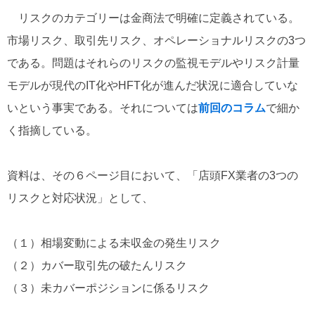
リスクのカテゴリーは金商法で明確に定義されている。
市場リスク、取引先リスク、オペレーショナルリスクの3つ
である。問題はそれらのリスクの監視モデルやリスク計量
モデルが現代のIT化やHFT化が進んだ状況に適合していな
いという事実である。それについては
前回のコラム
で細か
く指摘している。
資料は、その６ページ目において、「店頭FX業者の3つの
リスクと対応状況」として、
（１）相場変動による未収金の発生リスク
（２）カバー取引先の破たんリスク
（３）未カバーポジションに係るリスク