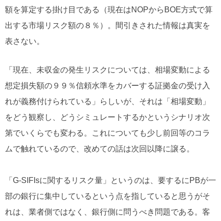
額を算定する掛け目である（現在はNOPからBOE方式で算
出する市場リスク額の８％）。間引きされた情報は真実を
表さない。
「現在、未収金の発生リスクについては、相場変動による
想定損失額の９９％信頼水準をカバーする証拠金の受け入
れが義務付けられている」らしいが、それは「相場変動」
をどう観察し、どうシミュレートするかというシナリオ次
第でいくらでも変わる。これについても少し前回等のコラ
ムで触れているので、改めての話は次回以降に譲る。
「G-SIFIsに関するリスク量」というのは、要するにPBが一
部の銀行に集中しているという点を指していると思うがそ
れは、業者側ではなく、銀行側に問うべき問題である。客