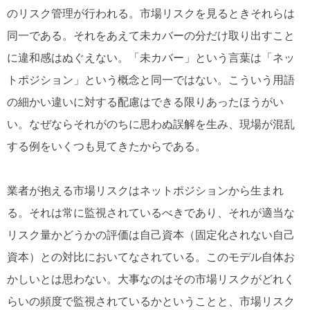
のリスク管理が行われる。市場リスクを見るときそれらは
同一である。それをあえて未カバーの分だけ取り出すこと
に違和感はぬぐえない。「未カバー」という言葉は「ネッ
トポジション」という概念と同一ではない。こういう用語
の細かい違いに対する配慮はできる限りあったほうがい
い。なぜならそれがのちに思わぬ誤解を生み、現場が混乱
する例をいくつも見てきたからである。
業者が抱える市場リスクはネットポジションから生まれ
る。それは常に監視されているべきであり、それが適当な
リスク量かどうかの評価は自己資本（固定化されない自己
資本）との対比においてなされている。このモデル自体お
かしいとは思わない。大事なのはその市場リスクがどれく
らいの頻度で監視されているかということと、市場リスク