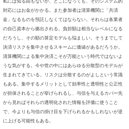
私には知る由もないが、どこになっても、そのシステム的
対応にはお金がかかる。また参加者は清算機関に「共済
金」なるものを預託しなくてはならない。それらは各業者
の自己資本から拠出される。負担額は相当なレベルになる
だろうし、その額の算定モデルも悩ましい。そうまでして
決済リスクを集中させるスキームに価値があるだろうか。
清算機関による集中決済こそが万能という時代ではないよ
うな気がする。今や世の中にはあらゆる分散型のモデルが
生まれてきている。リスクは分散するのがよしという常識
もある。集中するメリットとして効率性と透明性と公正性
が担保されることが挙げられるし、与信を与えるカバー先
から見ればそれらの透明化された情報を評価に使うこと
で、今よりも与信の掛け目を下げられるかもしれないが逆
に上げる可能性もある。