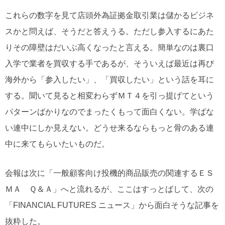
これらの数字を見て店頭外為証拠金取引業は儲かるビジネ
スかと問えば、そうだと答えうる。ただし参入するにあた
りその障壁はだいぶ高くなったと言える。簡単なのは裏口
入学で業者を買収する手であるが、そういえば最近は再び
海外から「参入したい」、「買収したい」という話を耳に
する。聞いて見ると相変わらずＭＴ４を引っ提げてという
パターンばかりなのでまったくもって面白くない。学ばな
い連中にしか見えない。どうせ来るならもっと骨のある連
中に来てもらいたいものだ。
会報は次に「一般顧客向け投機的商品販売の関連するＥＳ
ＭＡ Ｑ＆Ａ」へと流れるが、ここはすっとばして、次の
「FINANCIAL FUTURES ニュース」から面白そうな記事を
抜粋した。