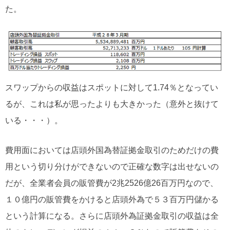
た。
スワップからの収益はスポットに対して1.74％となってい
るが、これは私が思ったよりも大きかった（意外と抜けて
いる・・・）。
費用面においては店頭外国為替証拠金取引のためだけの費
用という切り分けができないので正確な数字は出せないの
だが、全業者会員の販管費が2兆2526億26百万円なので、
１０億円の販管費をかけると店頭外為で５３百万円儲かる
という計算になる。さらに店頭外為証拠金取引の収益は全