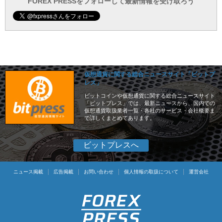
ー
FOREX PRESSをフォローして最新情報を受け取ろう
仮想通貨に関する総合ニュースサイト「ビットプ
レス」
ビットコインや仮想通貨に関する総合ニュースサイト
「ビットプレス」では、最新ニュースから、国内での
仮想通貨取扱業者一覧・各社のサービス・会社概要ま
で詳しくまとめてあります。
ビットプレスへ
ニュース掲載
広告掲載
お問い合わせ
個人情報の取扱について
運営会社