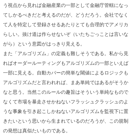
う視点から見れば金融産業の一部として金融庁管轄になっ
てしかるべきだと考えるのだが、どうだろう。会社でなく
て人を特定して登録させるあたりとても合理的でアメリカ
らしい。抜け道は作らせないぞ（いたちごっことは言いな
がら）という意図がはっきり見える。
また「アルゴリズム」の定義も難しそうである。私から見
ればオーダールーティングもアルゴリズムの一部といえば
一部に見える。自動カバーの簡単な閾値によるロジックも
アルゴリズムだと言われれば、まあ単純ではあるがそうか
なと思う。当然このルールの趣旨はそういう単純なもので
なくて市場を暴走させかねないフラッシュクラッシュのよ
うな事象を引き起こしかねないアルゴリズムを監視下に置
きたいという思いから生まれているのだろうが、この規制
の発想は真似たいものである。