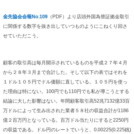
金先協会会報No.109
（PDF）より店頭外国為替証拠金取引
に関係する数字を抜き出していつものようにこねくり回さ
せていただこう。
顧客の取引高は毎月開示されているものを平成２７年４月
から２８年３月まで合計した。そして以下の表ではそれを
１ドル１０５円でドル価額に直している。１０５円を使っ
た理由は特にない。100円でも110円でも私が導こうとする
結論に大した影響はない。年間顧客取引高52兆7132億33百
万ドルによって生み出された業者５８社の収益合計が1186
億２百万円となっている。百万ドル当たりにすると2250円
の収益である。ドル円のレートでいうと、0.00225(0.225銭)