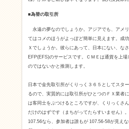
■為替の取引所
永遠の夢なのでしょうか。アジアでも、アメリ
てはコメのほうがよっぽど簡単に見えます。成
Ｘでしょうか。彼らにあって、日本にない、な
EFP(EFS)のサービスです。ＣＭＥは通貨を
のではないかと推測します。
日本で金先取引所がくりっく３６５としてスタ
るので、実質的には取引所がひとつのＦＸ業者
は客同士をぶつけるところですが、くりっくさんはイ
だけのはずです（まちがってたらすいません）。つ
107.56なら、参加者は誰もが 107.56-5