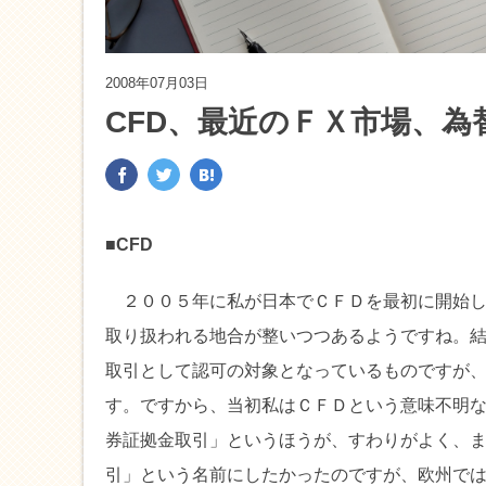
2008年07月03日
CFD、最近のＦＸ市場、為
■CFD
２００５年に私が日本でＣＦＤを最初に開始し
取り扱われる地合が整いつつあるようですね。
取引として認可の対象となっているものですが
す。ですから、当初私はＣＦＤという意味不明
券証拠金取引」というほうが、すわりがよく、
引」という名前にしたかったのですが、欧州で