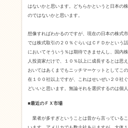
はないかと思います。どちらかというと日本の
のではないかと思います。
想像すればわかるのですが、現在の日本の株式
では株式取引の２０％ぐらいはＣＦＤかという
においてそういう％は期待できませんし、国内
人投資家だけで、１０％以上に成長するとは思
おいてはあくまでもニッチマーケットとしてこ
在１００社以上ですが、これはせいぜい２０社
どいいと思います。無論それを選択するのは個
■最近のＦＸ市場
業者が多すぎということは昔から言っているこ
います。アメリカでも数十社ありますが、大体