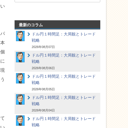
すい
最新のコラム
ッパ
ドル円１時間足：大局観とトレード
戦略
日本
2026年08月07日
。個
ドル円１時間足：大局観とトレード
本に
戦略
2026年08月06日
は現
ドル円１時間足：大局観とトレード
ょう
戦略
2026年08月05日
ドル円１時間足：大局観とトレード
戦略
2026年08月04日
して
ドル円１時間足：大局観とトレード
戦略
らい