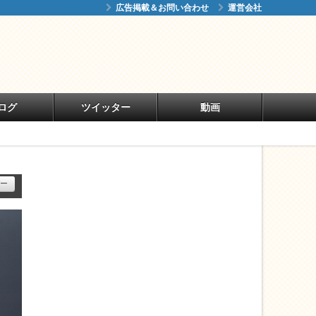
広告掲載＆お問い合わせ
運営会社
ログ
ツイッター
動画
ー