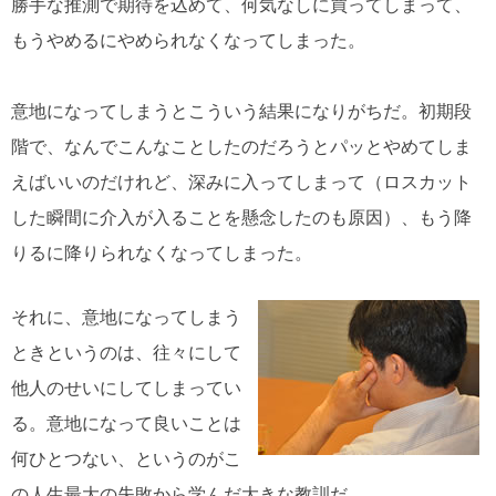
勝手な推測で期待を込めて、何気なしに買ってしまって、
もうやめるにやめられなくなってしまった。
意地になってしまうとこういう結果になりがちだ。初期段
階で、なんでこんなことしたのだろうとパッとやめてしま
えばいいのだけれど、深みに入ってしまって（ロスカット
した瞬間に介入が入ることを懸念したのも原因）、もう降
りるに降りられなくなってしまった。
それに、意地になってしまう
ときというのは、往々にして
他人のせいにしてしまってい
る。意地になって良いことは
何ひとつない、というのがこ
の人生最大の失敗から学んだ大きな教訓だ。