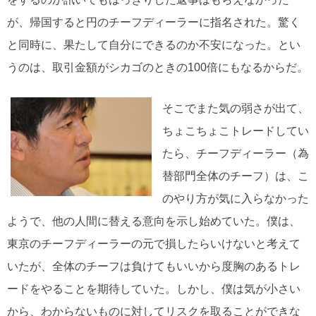
が、帰国すると円のチーフディーラーに指名された。驚く
と同時に、果たして自分にできるのか不安になった。とい
うのは、取引金額がシカゴのときの100倍にもなるからだ。
そこでまた気の弱さが出て、
ちょこちょこトレードしてい
たら、チーフディーラー（為
替部門全体のチーフ）は、こ
のやり方が気に入らなかった
ようで、他の人間に替える意向を示し始めていた。僕は、
東京のチーフディーラーの元で損したらいけないと考えて
いたが、全体のチーフは負けてもいいから度胸のあるトレ
ードをやることを期待していた。しかし、僕は気が小さい
から、わからないものに対してリスクを取ることができな