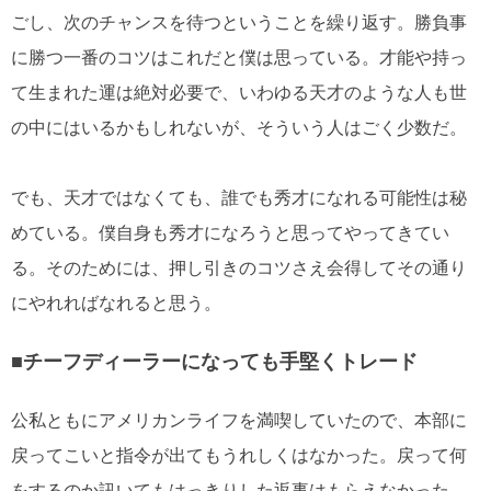
ごし、次のチャンスを待つということを繰り返す。勝負事
に勝つ一番のコツはこれだと僕は思っている。才能や持っ
て生まれた運は絶対必要で、いわゆる天才のような人も世
の中にはいるかもしれないが、そういう人はごく少数だ。
でも、天才ではなくても、誰でも秀才になれる可能性は秘
めている。僕自身も秀才になろうと思ってやってきてい
る。そのためには、押し引きのコツさえ会得してその通り
にやれればなれると思う。
■チーフディーラーになっても手堅くトレード
公私ともにアメリカンライフを満喫していたので、本部に
戻ってこいと指令が出てもうれしくはなかった。戻って何
をするのか訊いてもはっきりした返事はもらえなかった