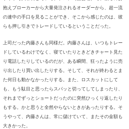
抱えブローカーから大量発注されるオーダーから、超一流
の連中の手口を見ることができ、そこから感じたのは、彼
らも押し引きでトレードしているということだった。
上司だった内藤さんも同様だ。内藤さんは、いつもトレー
ドしているわけでなく、寝ていたりときどきチャート見た
り電話したりしているのだが、ある瞬間、狂ったように売
り出したり買い出したりする。そして、それが終わるとま
た何日も動かなかったりする。また、ロスカットにして
も、もう駄目と思ったらスパッと切ってしてしまったり、
それまでずっとショートだったのに突然ひっくり返したり
もする。かと思うと全然やらないときがあったりする。そ
うやって、内藤さんは、常に儲けていて、またその金額も
大きかった。