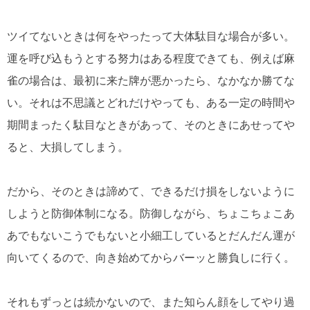
ツイてないときは何をやったって大体駄目な場合が多い。
運を呼び込もうとする努力はある程度できても、例えば麻
雀の場合は、最初に来た牌が悪かったら、なかなか勝てな
い。それは不思議とどれだけやっても、ある一定の時間や
期間まったく駄目なときがあって、そのときにあせってや
ると、大損してしまう。
だから、そのときは諦めて、できるだけ損をしないように
しようと防御体制になる。防御しながら、ちょこちょこあ
あでもないこうでもないと小細工しているとだんだん運が
向いてくるので、向き始めてからバーッと勝負しに行く。
それもずっとは続かないので、また知らん顔をしてやり過