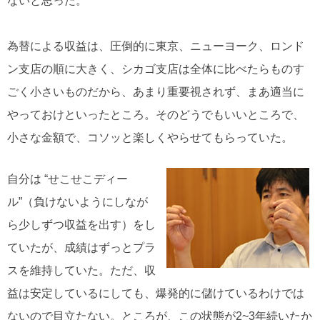
ないと思った。
為替による収益は、圧倒的に東京、ニューヨーク、ロンド
ン支店の順に大きく、シカゴ支店は全体に比べたらものす
ごく小さいものだから、あまり重要視されず、まあ適当に
やっておけといったところ。そのどうでもいいところで、
小さな金額で、コソッと楽しくやらせてもらっていた。
自分は “せこせこディー
ル”（負けないようにしなが
ら少しずつ収益を出す）をし
ていたが、成績はずっとプラ
スを維持していた。ただ、収
益は安定しているにしても、爆発的に儲けているわけでは
ないので目立たない。ところが、この状態が2~3年続いたか