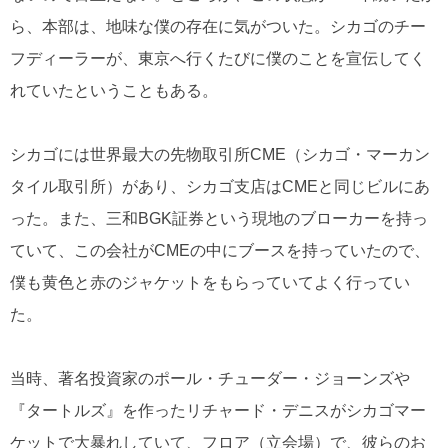
ら、本部は、地味な僕の存在に気がついた。シカゴのチー
フディーラーが、東京へ行くたびに僕のことを宣伝してく
れていたということもある。
シカゴには世界最大の先物取引所CME（シカゴ・マーカン
タイル取引所）があり、シカゴ支店はCMEと同じビルにあ
った。また、三和BGK証券という現地のブローカーを持っ
ていて、この会社がCMEの中にブースを持っていたので、
僕も黄色と赤のジャケットをもらっていてよく行ってい
た。
当時、著名投資家のポール・チューダー・ジョーンズや
『タートルズ』を作ったリチャード・デニスがシカゴマー
ケットで大暴れしていて、フロア（立会場）で、彼らのお