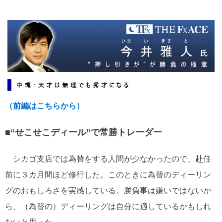
ー
ワ
ー
ド
（前編はこちらから）
■“せこせこディール”で常勝トレーダー
シカゴ支店では為替をする人間が少なかったので、赴任
前に３カ月間ほど修行した。このときに為替のディーリン
グのおもしろさを実感している。勝負事は嫌いではないか
ら、（為替の）ディーリングは自分に適しているかもしれ