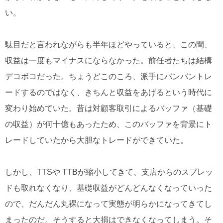
い。
駄目だと言われながらも半年ほどやっていると、この間、
収益は一度もマイナスにならなかった。前任者たちは結構
デコボコだった。ちょうどこのころ、派手にバンバントレ
ードするのではなく、きちんと収益をあげるという時代に
変わり始めていた。昔は対顧客取引によるバッファ（基礎
の収益）が何十億もあったため、このバッファを背景にト
レードしていたから大胆なトレードができていた。
しかし、TTSや TTBが縮小してきて、支店からのスプレッ
ドも取れなくなり、基礎収益がどんどんなくなっていった
ので、だんだん丸裸になって実態が明らかになってきてし
まったのだ。そうすると大損はできなくなってしまう。そ