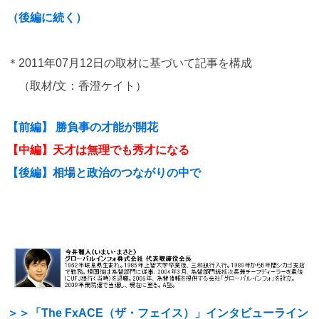
（後編に続く）
＊2011年07月12日の取材に基づいて記事を構成
（取材/文：香澄ケイト）
【前編】 勝負事の才能が開花
【中編】天才は無理でも秀才になる
【後編】相場と政治のつながりの中で
＞＞「The FxACE（ザ・フェイス）」インタビューライン