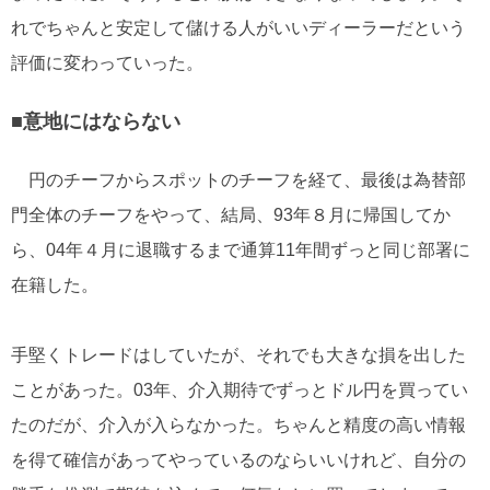
れでちゃんと安定して儲ける人がいいディーラーだという
評価に変わっていった。
■意地にはならない
円のチーフからスポットのチーフを経て、最後は為替部
門全体のチーフをやって、結局、93年８月に帰国してか
ら、04年４月に退職するまで通算11年間ずっと同じ部署に
在籍した。
手堅くトレードはしていたが、それでも大きな損を出した
ことがあった。03年、介入期待でずっとドル円を買ってい
たのだが、介入が入らなかった。ちゃんと精度の高い情報
を得て確信があってやっているのならいいけれど、自分の