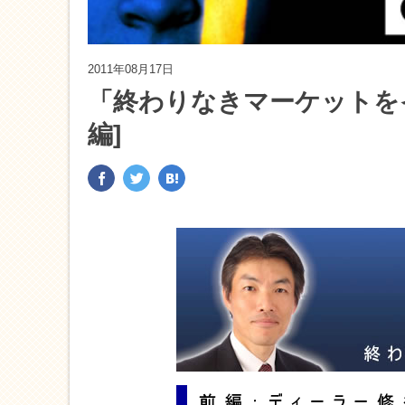
2011年08月17日
「終わりなきマーケットをイ
編]