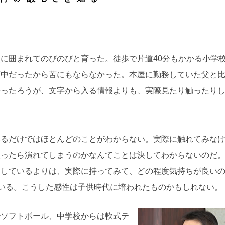
に囲まれてのびのびと育った。徒歩で片道40分もかかる小学
夢中だったから苦にもならなかった。本屋に勤務していた父と
かったろうが、文字から入る情報よりも、実際見たり触ったり
いるだけではほとんどのことがわからない。実際に触れてみな
握ったら潰れてしまうのかなんてことは決してわからないのだ
としているよりは、実際に持ってみて、どの程度気持ちが良い
ている。こうした感性は子供時代に培われたものかもしれない。
でソフトボール、中学校からは軟式テ