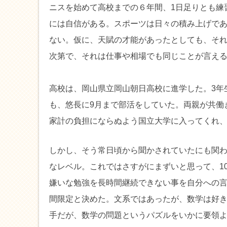
ニスを始めて高校までの６年間、1日足りとも練
には自信がある。スポーツは日々の積み上げで
ない。仮に、天賦の才能があったとしても、そ
次第で、それは仕事や相場でも同じことが言え
高校は、岡山県立岡山朝日高校に進学した。3年
も、悠長に9月まで部活をしていた。両親が共働
家計の負担にならぬよう国立大学に入ってくれ
しかし、そう常日頃から聞かされていたにも関
なレベル。これではさすがにまずいと思って、1
嫌いな勉強を長時間継続できない事を自分への
間限定と決めた。文系ではあったが、数学は好
手だが、数学の問題というパズルをいかに要領よ