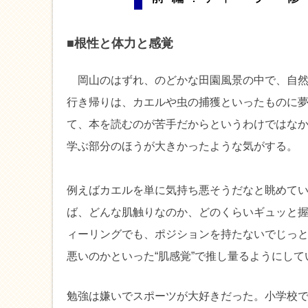
■根性と体力と感覚
岡山のはずれ、のどかな田園風景の中で、自然
行き帰りは、カエルや虫の捕獲といったものに
て、本を読むのが苦手だからというわけではな
学ぶ部分のほうが大きかったような気がする。
例えばカエルを単に気持ち悪そうだなと眺めて
ば、どんな肌触りなのか、どのくらいギュッと
ィーリングでも、ポジションを持たないでじっ
悪いのかといった“肌感覚”で推し量るようにし
勉強は嫌いでスポーツが大好きだった。小学校