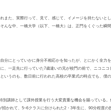
これまた、実際行って、見て、感じて、イメージを持たないと
そんな中、一橋大学（以下、一橋大）は、正門をくぐった瞬間
自分にとっていかに身分不相応かを知ったが、とにかく全力
に、一足先に行っていた7歳違いの兄が校門の前で、ニコニコ
。というのも、数日前に行われた高校の卒業式の時点でも、僕
、特別講師として課外授業を行う大変貴重な機会を賜っている。
招かれて、5~6クラスに分けられた2・3年生に、90分程度の