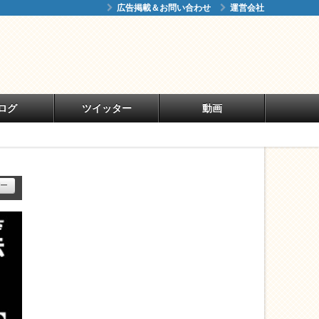
広告掲載＆お問い合わせ
運営会社
ログ
ツイッター
動画
ー