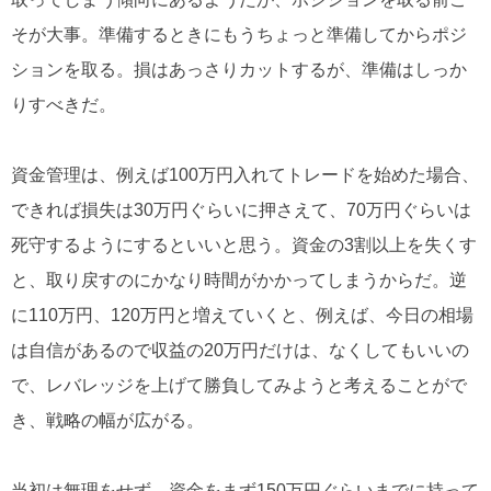
そが大事。準備するときにもうちょっと準備してからポジ
ションを取る。損はあっさりカットするが、準備はしっか
りすべきだ。
資金管理は、例えば100万円入れてトレードを始めた場合、
できれば損失は30万円ぐらいに押さえて、70万円ぐらいは
死守するようにするといいと思う。資金の3割以上を失くす
と、取り戻すのにかなり時間がかかってしまうからだ。逆
に110万円、120万円と増えていくと、例えば、今日の相場
は自信があるので収益の20万円だけは、なくしてもいいの
で、レバレッジを上げて勝負してみようと考えることがで
き、戦略の幅が広がる。
当初は無理をせず、資金をまず150万円ぐらいまでに持って