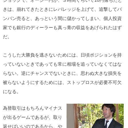
ショックで、オージー円が、３時間ぐらいで10円落ちたと
きは、崩れてきたときにレバレッジを上げて、追撃してバ
ンバン売ると、あっという間に儲かってしまい、個人投資
家でも銀行のディーラーも真っ青の収益をあげられたはず
だ。
こうした大勝負を逃さないためには、日頃ポジションを持
っていないときであっても常に相場を追っていなくてはな
らない。逆にチャンスでないときに、思わぬ大きな損失を
被らないようにするためには、ストップロスが必要不可欠
になる。
為替取引はもちろんマイナス
が出るゲームであるが、取り
返せばいいのであるから、や