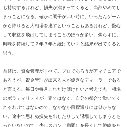
も持続するけれど、損失が溜まってくると、当然やめてし
まうことになる。確かに調子がいい時に、いったんゲーム
から降りると大相場を逃すということもあるけれど、慢心
して収益を飛ばしてしまうことのほうが多い。焦らずに、
興味を持続して２年３年と続けていくと結果が出てくると
思う。
為替は、資金管理がすべて。プロであろうがアマチュアで
あろうが、資金管理が出来る人が優秀なディーラーである
と言える。毎日や毎月これだけ儲けたいと考えても、相場
のボラティリティが一定ではなく、自分の都合で動いてく
れるわけではないので、なかなか目標通りには儲からな
い。途中で思わぬ損失を出したりして退場してしまうとも
ったいないので、少しスパン（期間）を長くして戦略をた