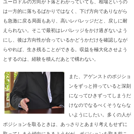
ユーロドルの方向が下落とわかっていても、相場というの
は一方的に落ちるばかりではなく、下げ方向でありながら
も急激に戻る局面もあり、高いレバレッジだと、戻しに耐
えられない。そこで最初はレバレッジをかけ過ぎないよう
にし、後は方向性が合っているかどうかだけを確認しなが
らやれば、生き残ることができる。収益を極大化させよう
とするのは、経験を積んだあとで構わない。
また、アゲンストのポジショ
ンをずっと持っていると深刻
になってひきずってしまうだ
けなのでなるべくそうならな
いようにしたい。多くの人が
ポジションを取るときは、あっさりとあまり考えもせずに
取ってしまう傾向にあるようだが、ポジションを取る前こ