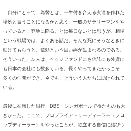
自分にとって、為替とは、一生付き合える友達を作れた
場所と言うことになるかと思う。一般のサラリーマンをや
っていると、窮地に陥ることは毎日ないとは思うが、相場
という戦場では、よくある話だ。そんな死にそうなときに
助けてもらうと、信頼という固い絆が生まれるのである。
そういった、友人は、ヘッジファンドにも信託にも外資に
も日本の会社にも数多くいる。長くやってきたからこそ、
多くの仲間ができ、今でも、そういう人たちに助けられて
いる。
最後に在籍した銀行、DBS・シンガポールで得たものも大
きかった。ここで、プロプライアトリーディーラー（プロ
ップディーラー）をやったことが、独立する自信に結びつ