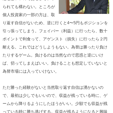
られても構わない。ところが
個人投資家の一部の方は、取
り返す自信がないため、逆に行くと4〜5円もポジションを
引っ張ってしまう。フェイバー（利益）に行ったら、数十
ポイントで利食って、アゲンスト（損失）に行ったら２円
耐える。これではどうしようもない。為替は勝ったり負け
たりするゲーム。負けるのは当然なので思惑と逆にいけ
ば、切ってしまえばいい。負けることも想定していないと
為替市場には入っていけない。
ただ勝った経験がないと当然取り返す自信は湧かないの
で、最初は少しでもいいので、収益が残っている時に、ゲ
ームから降りるようにしたほうがいい。少額でも収益が残
っている時に勝ち逃げする。収益が残るようになると興味