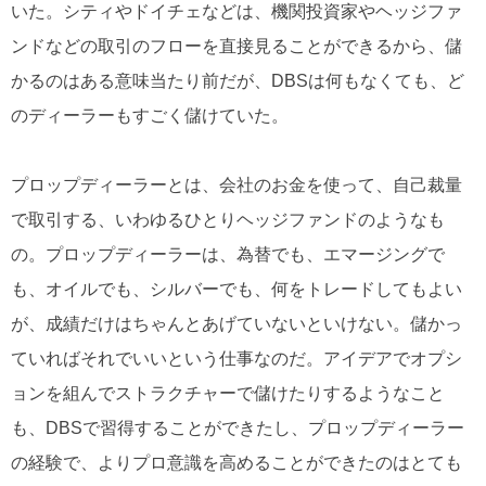
いた。シティやドイチェなどは、機関投資家やヘッジファ
ンドなどの取引のフローを直接見ることができるから、儲
かるのはある意味当たり前だが、DBSは何もなくても、ど
のディーラーもすごく儲けていた。
プロップディーラーとは、会社のお金を使って、自己裁量
で取引する、いわゆるひとりヘッジファンドのようなも
の。プロップディーラーは、為替でも、エマージングで
も、オイルでも、シルバーでも、何をトレードしてもよい
が、成績だけはちゃんとあげていないといけない。儲かっ
ていればそれでいいという仕事なのだ。アイデアでオプシ
ョンを組んでストラクチャーで儲けたりするようなこと
も、DBSで習得することができたし、プロップディーラー
の経験で、よりプロ意識を高めることができたのはとても