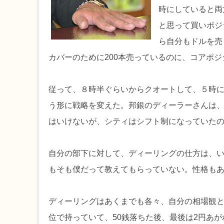
時にしていると両
と思って買いポジ
ら自分もドルを売
カバーのために200本売っているのに、コアポ
従って、８時半ぐらいからクオートして、５時
う形に戦略を変えた。邦銀のディーラーさんは
はいけないが、シティはシフト制になっていた
自分の部下に対して、ディーリングの仕方は、
もそも僕だって教えてもらっていない。性格も
ディーリングはあくまでも各々、自分の相場観
位で持っていて、50銭落ちた後、最後は2円あ