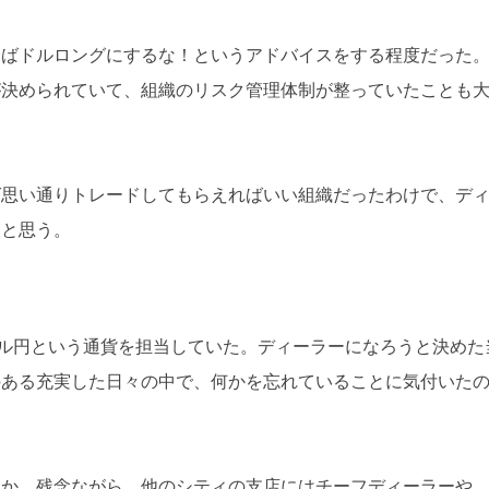
えばドルロングにするな！というアドバイスをする程度だった
が決められていて、組織のリスク管理体制が整っていたことも
ば思い通りトレードしてもらえればいい組織だったわけで、デ
たと思う。
ル円という通貨を担当していた。ディーラーになろうと決めた
のある充実した日々の中で、何かを忘れていることに気付いた
たか。残念ながら、他のシティの支店にはチーフディーラーや