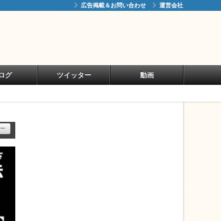
広告掲載＆お問い合わせ
運営会社
ログ
ツイッター
動画
ー