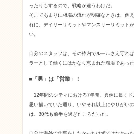
ったりもするので、戦略が違うわけだ。
そこであまりに相場の流れが明確なときは、例
れに、デイリーリミットやマンスリーリミット
い。
自分のスタッフは、その枠内でルールさえ守れ
ラーとして働くにはかなり恵まれた環境であっ
■「男」は「営業」！
12年間のシティにおける7年間、異例に長くド
思い描いていた通り、いやそれ以上にやりがい
は、30代も前半を過ぎたころだった。
自分は海外で仕事をしたかったはずではなかっ