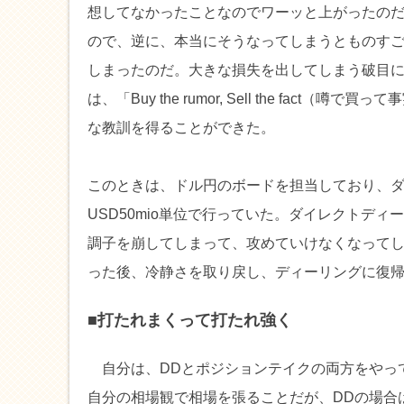
想してなかったことなのでワーッと上がったの
ので、逆に、本当にそうなってしまうとものす
しまったのだ。大きな損失を出してしまう破目
は、「Buy the rumor, Sell the fact
な教訓を得ることができた。
このときは、ドル円のボードを担当しており、
USD50mio単位で行っていた。ダイレクトデ
調子を崩してしまって、攻めていけなくなってし
った後、冷静さを取り戻し、ディーリングに復
■打たれまくって打たれ強く
自分は、DDとポジションテイクの両方をやっ
自分の相場観で相場を張ることだが、DDの場合