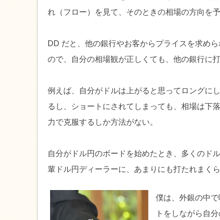
れ（フロー）を見て、そのときの相場の方向を
DD だと、他の銀行やお客からプライスを求め
ので、自分の相場観が正しくても、他の銀行に
例えば、自分がドルは上がると思ってロングに
るし、ショートにされてしまっても、相場は下
力で克服するしか方法がない。
自分がドル円のボードを始めたとき、多くのド
輩ドル円ディーラーに、あまりにも打たれまく
僕は、外銀の中で唯
トをしながら自分