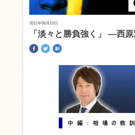
2011年06月15日
「淡々と勝負強く」 ―西原宏