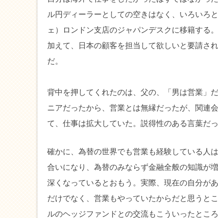
ル円ディーラーとしての空きはなく、いろいろ
ェ）ロンドン支店のジャパンデスクに移籍する
加えて、日本の顧客を担当して欲しいと要請さ
だ。
背中を押してくれたのは、父の、「男は営業」
ニアだったから、営業とは無縁だったが、関連
て、仕事は拡大していた。説得性のある言葉だ
確かに、為替の世界でも営業も経験している人
合いになり、為替のみならず金融全般の知識が
深くなっているとおもう。実際、現在の自分が
だけでなく、営業もやっていたからだと思うと
ルのヘッジファンドとの交流もこういったとこ