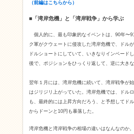
（前編はこちらから）
■「湾岸危機」と「湾岸戦争」から学ぶ
個人的に、最も印象的なイベントは、90年〜9
ク軍がクウェートに侵攻した湾岸危機で、ドル
ドルショートにしていて、いきなりインベードし
後で、ポジションをひっくり返して、逆に大き
翌年１月には、湾岸危機に続いて、湾岸戦争が
はジリジリ上がっていた。湾岸危機では、ドル
も、最終的には上昇方向だろう、と予想してド
からドーンと10円も暴落した。
湾岸危機と湾岸戦争の相場の違いはなんなのか