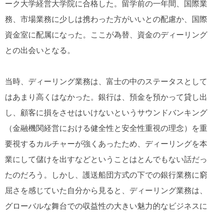
ーク大学経営大学院に合格した。留学前の一年間、国際業
務、市場業務に少しは携わった方がいいとの配慮か、国際
資金室に配属になった。ここが為替、資金のディーリング
との出会いとなる。
当時、ディーリング業務は、富士の中のステータスとして
はあまり高くはなかった。銀行は、預金を預かって貸し出
し、顧客に損をさせはいけないというサウンドバンキング
（金融機関経営における健全性と安全性重視の理念）を重
要視するカルチャーが強くあったため、ディーリングを本
業にして儲けを出すなどということはとんでもない話だっ
たのだろう。しかし、護送船団方式の下での銀行業務に窮
屈さを感じていた自分から見ると、ディーリング業務は、
グローバルな舞台での収益性の大きい魅力的なビジネスに