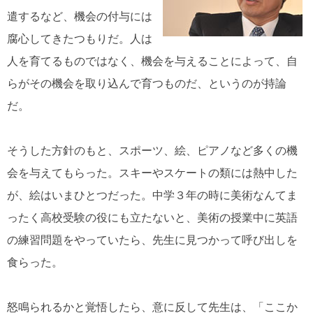
遣するなど、機会の付与には
腐心してきたつもりだ。人は
人を育てるものではなく、機会を与えることによって、自
らがその機会を取り込んで育つものだ、というのが持論
だ。
そうした方針のもと、スポーツ、絵、ピアノなど多くの機
会を与えてもらった。スキーやスケートの類には熱中した
が、絵はいまひとつだった。中学３年の時に美術なんてま
ったく高校受験の役にも立たないと、美術の授業中に英語
の練習問題をやっていたら、先生に見つかって呼び出しを
食らった。
怒鳴られるかと覚悟したら、意に反して先生は、「ここか