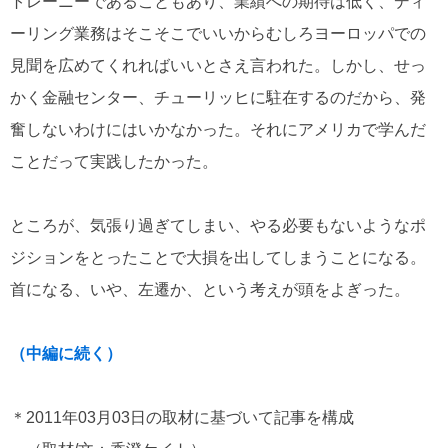
トレーニーであることもあり、業績への期待は低く、ディ
ーリング業務はそこそこでいいからむしろヨーロッパでの
見聞を広めてくれればいいとさえ言われた。しかし、せっ
かく金融センター、チューリッヒに駐在するのだから、発
奮しないわけにはいかなかった。それにアメリカで学んだ
ことだって実践したかった。
ところが、気張り過ぎてしまい、やる必要もないようなポ
ジションをとったことで大損を出してしまうことになる。
首になる、いや、左遷か、という考えが頭をよぎった。
（中編に続く）
＊2011年03月03日の取材に基づいて記事を構成