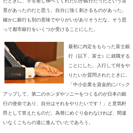
たときに、手を差し伸べてくれたのが銀行だったという背
景があったのだと思う。自分に強く刺さるものがあった。
確かに銀行も別の意味でやりがいがありそうだな、そう思
って都市銀行をいくつか受けることにした。
最初に内定をもらった富士銀
行（以下、富士）に就職する
ことにした。入行して何をや
りたいか質問されたときに、
「中小企業を資金的にバック
アップして、第二のホンダやソニーをつくるのが日本の銀
行の使命であり、自分はそれをやりたいです！」と意気軒
昂として答えたものだ。為替にめぐり会わなければ、間違
いなくこちらの道に進んでいたであろう。