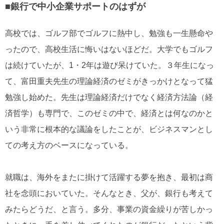
■銀行で中小企業サポートのはずが
高校では、ゴルフ部でゴルフに熱中し、勉強も一生懸命や
ったので、高校生活に悔いはないほどだ。大学でもゴルフ
は続けていたが、1・2年は遊び呆けていた。３年生になっ
て、富田重夫先生の理論経済のゼミがきっかけとなって猛
勉強し始めた。先生は理論経済だけでなく経済方法論（経
済哲学）も専門で、このゼミの中で、経済とは何なのかと
いう非常に根本的な議論をしたことが、ビジネスマンとし
ての考え方のベースになっている。
就職は、海外をまたに掛けて活躍する夢を抱き、最初は商
社を念頭においていた。そんなとき、父が、銀行も考えて
みたらどうだ、と言う。多分、事業の資金繰りが苦しかっ