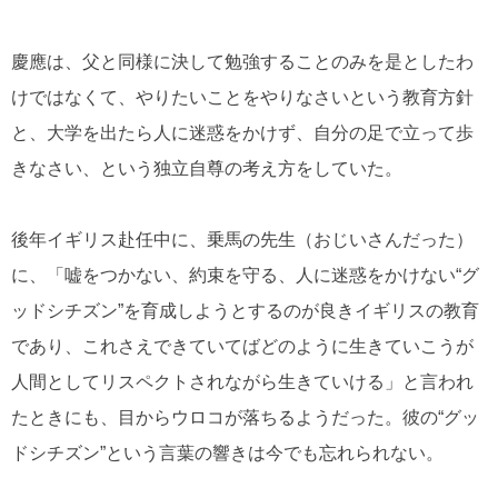
慶應は、父と同様に決して勉強することのみを是としたわ
けではなくて、やりたいことをやりなさいという教育方針
と、大学を出たら人に迷惑をかけず、自分の足で立って歩
きなさい、という独立自尊の考え方をしていた。
後年イギリス赴任中に、乗馬の先生（おじいさんだった）
に、「嘘をつかない、約束を守る、人に迷惑をかけない“グ
ッドシチズン”を育成しようとするのが良きイギリスの教育
であり、これさえできていてばどのように生きていこうが
人間としてリスペクトされながら生きていける」と言われ
たときにも、目からウロコが落ちるようだった。彼の“グッ
ドシチズン”という言葉の響きは今でも忘れられない。