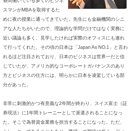
昼間働いている多くのビジネ
スマンがMBAを取得するた
めに夜の授業に通ってきていた。先生にも金融機関のシニ
アな人たちがいたので、理論的な学問だけではなく実務に
近い議論も多く、見学したければ実際のオフィスにも連れ
て行ってくれた。その頃の日本は「Japan As NO.1」と言わ
れるほど注目されており、日本のビジネスは世界一だと信
じていたが、アメリカ的なコーポレートガバナンスのあり
方とビジネスの仕方には、明らかに日本を凌駕している部
分があった。
非常に刺激的かつ有意義な2年間が終わり、スイス富士（証
券現法）に1年間トレーニーとして派遣されることになっ
た。そこで為替資金業務を担当することになった。ただ、