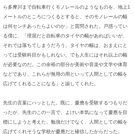
ら多摩川まで自転車行くモノレールのようなものを、地上1
メートルのところにつくるとすると、そのモノレールの幅
は何センチあったらよいのか」と質問された。戸惑ってい
る僕に、「理屈だと自転車のタイヤの幅があればいいが、
それでは落ちてしまうだろう。タイヤの幅は、おまえにと
っては受験科目かもしれない。でも人生にはそれ以上の幅
が必要なのだ。この余裕の部分が美術や音楽や文学や体育
などであり、これらが無用の用といって人間としての幅を
広げてくれることになる」と諭してくれた。
先生の言葉にハッとした。既に、慶應を受験するつもりだ
ったが、先生のこの一言で、よけい本気になって慶應を目
標にしようと考えた。勉強だけでなく、人間としての幅を
広げてくれそうな学校が慶應だと確信したからだった。