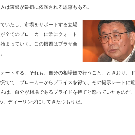
介入は東銀が最初に依頼される恩恵もある。
していたし、市場をサポートする立場
銀が全てのブローカーに常にクォート
が始まっていく。この慣習はプラザ合
た。
クォートする。それも、自分の相場観で行うこと。ときおり、
が慌てて、ブローカーからプライスを得て、その提示レートに
さんは、自分が相場であるプライドを持てと怒っていたものだ
め、ディーリングにしてきたつもりだ。