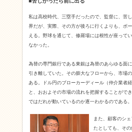
■苦しかったら前に出る
私は高校時代、三塁手だったので、監督に、苦
界だが、実際、その方が後ろに行くよりも、ボ
える。野球を通じて、修羅場には根性が座って
なかった。
為替の専門銀行である東銀は為替のあらゆる面
引き離していた。その膨大なフローから、市場
ある。ドル円のブローカーディール（仲介業者経
と、おおよその市場の流れを把握することがで
ではだれが動いているのか逐一わかるのである
また、顧客のシェ
たとしても、その