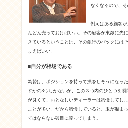
なくなるので、そ
例えばある顧客が
んどん売っておけばいい。その顧客が東銀に先
きているということは、その銀行のバックには
まえばいい。
■自分が相場である
為替は、ポジションを持って損をしそうになっ
すかの3つしかないが、この３つ内のひとつを瞬
が良くて、おとなしいディーラーは我慢してし
ことが多い。だから我慢していると、玉が溜ま
てはならない破目に陥ってしまう。