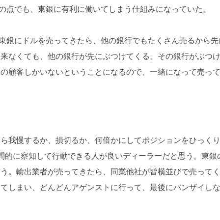
の点でも、東銀に有利に働いてしまう仕組みになっていた。
東銀にドルを売ってきたら、他の銀行でもたくさん売るから先
に来なくても、他の銀行が先にぶつけてくる。その銀行がぶつ
その顧客しかいないということになるので、一緒になって売っ
たら我慢するか、損切るか、何倍かにしてポジションをひっく
間的に察知して行動できる人が良いディーラーだと思う。東銀
まう。輸出業者が売ってきたら、同業他社が皆横並びで売って
ってしまい、どんどんアゲンストに行って、最後にバンザイし