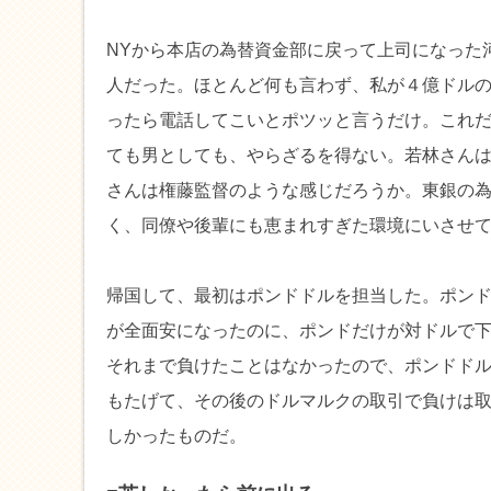
NYから本店の為替資金部に戻って上司になった
人だった。ほとんど何も言わず、私が４億ドル
ったら電話してこいとポツッと言うだけ。これ
ても男としても、やらざるを得ない。若林さん
さんは権藤監督のような感じだろうか。東銀の
く、同僚や後輩にも恵まれすぎた環境にいさせ
帰国して、最初はポンドドルを担当した。ポン
が全面安になったのに、ポンドだけが対ドルで
それまで負けたことはなかったので、ポンドド
もたげて、その後のドルマルクの取引で負けは
しかったものだ。