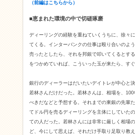
（前編はこちらから）
■恵まれた環境の中で切磋琢磨
ディーリングの経験を重ねていくうちに、徐々
てくる。インターバンクの仕事は殴り合いのよ
売ったとしたら、それを邦銀で叩いてくるとす
をつかめていれば、こういった玉が来たら、す
銀行のディーラーはだいたいデイトレが中心と決
若林さんだけだった。若林さんは、相場を、100
べきだなどと予想する。それまでの東銀の先輩
てドル円を売るディーリングを主体にしていた
ての人だった。若林さんには非常に厳しく相場
ど、今にして思えば、それだけ手取り足取り教