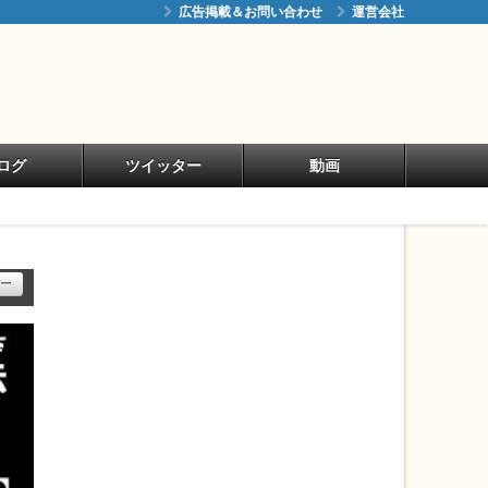
広告掲載＆お問い合わせ
運営会社
ログ
ツイッター
動画
ー