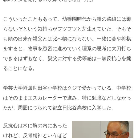
こういったこともあって、幼稚園時代から親の路線には乗
らないぞという気持ちがフツフツと芽生えていた。そもそ
も頭の出来が親父とは比べ物にならない。一緒に碁や将棋
をすると、物事を緻密に進めていく理系の思考に太刀打ち
できるはずもなく、親父に対する劣等感は一層反抗心を煽
ることになる。
学芸大学附属世田谷小学校はクジで受かっている。中学校
はそのままエスカレーターで進み、特に勉強などしなかっ
たが、周囲につられて都立日比谷高校に入学した。
反抗心は常に胸の内にあった
けれど、反骨精神というほど