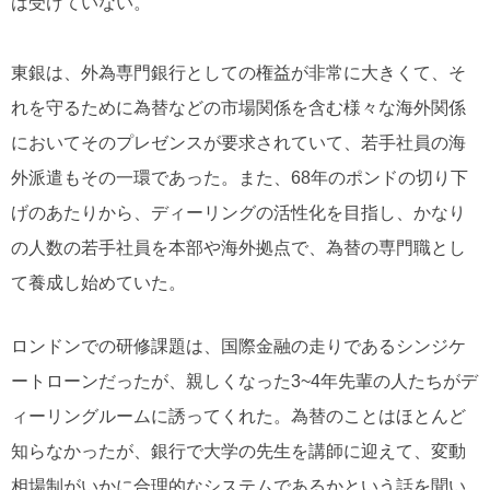
は受けていない。
東銀は、外為専門銀行としての権益が非常に大きくて、そ
れを守るために為替などの市場関係を含む様々な海外関係
においてそのプレゼンスが要求されていて、若手社員の海
外派遣もその一環であった。また、68年のポンドの切り下
げのあたりから、ディーリングの活性化を目指し、かなり
の人数の若手社員を本部や海外拠点で、為替の専門職とし
て養成し始めていた。
ロンドンでの研修課題は、国際金融の走りであるシンジケ
ートローンだったが、親しくなった3~4年先輩の人たちがデ
ィーリングルームに誘ってくれた。為替のことはほとんど
知らなかったが、銀行で大学の先生を講師に迎えて、変動
相場制がいかに合理的なシステムであるかという話を聞い