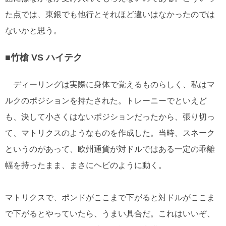
た点では、東銀でも他行とそれほど違いはなかったのでは
ないかと思う。
■竹槍 VS ハイテク
ディーリングは実際に身体で覚えるものらしく、私はマ
ルクのポジションを持たされた。トレーニーでといえど
も、決して小さくはないポジションだったから、張り切っ
て、マトリクスのようなものを作成した。当時、スネーク
というのがあって、欧州通貨が対ドルではある一定の乖離
幅を持ったまま、まさにヘビのように動く。
マトリクスで、ポンドがここまで下がると対ドルがここま
で下がるとやっていたら、うまい具合だ。これはいいぞ、