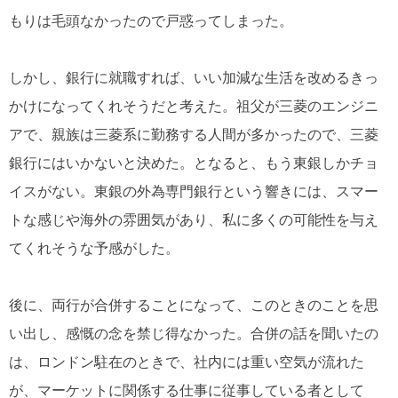
もりは毛頭なかったので戸惑ってしまった。
しかし、銀行に就職すれば、いい加減な生活を改めるきっ
かけになってくれそうだと考えた。祖父が三菱のエンジニ
アで、親族は三菱系に勤務する人間が多かったので、三菱
銀行にはいかないと決めた。となると、もう東銀しかチョ
イスがない。東銀の外為専門銀行という響きには、スマー
トな感じや海外の雰囲気があり、私に多くの可能性を与え
てくれそうな予感がした。
後に、両行が合併することになって、このときのことを思
い出し、感慨の念を禁じ得なかった。合併の話を聞いたの
は、ロンドン駐在のときで、社内には重い空気が流れた
が、マーケットに関係する仕事に従事している者として