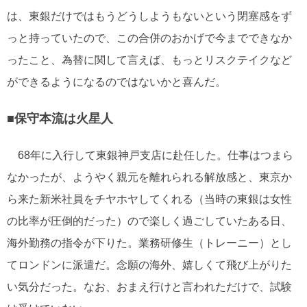
は、東銀だけではもうどうしようもないという閉塞感をず
っと持っていたので、この合併のおかげで今までできなか
ったこと、為替に関して言えば、もっとリスクテイクなど
ができるようになるのではないかと喜んだ。
■保守本流は火星人
68年に入行して東銀神戸支店に赴任した。仕事はつまら
なかったが、ようやく親元を離れられる解放感と、東京か
ら来た新米社員をチヤホヤしてくれる（当時の東銀は女性
の比率が圧倒的だった）ので楽しく過ごしていたある日、
海外勤務の指令が下りた。業務研修生（トレーニー）とし
てロンドンに派遣だ。念願の海外、嬉しくて飛び上がりた
い気分だった。なお、おまえ行けと言われただけで、試験