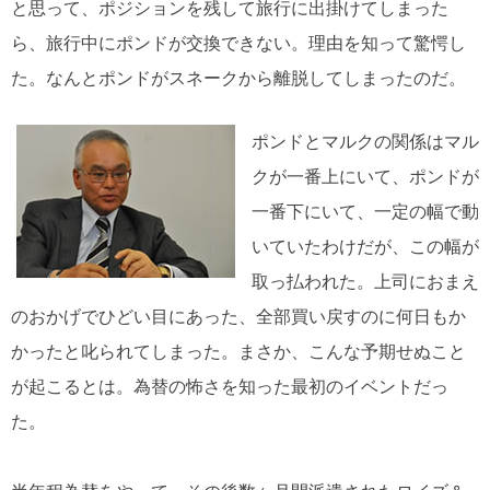
と思って、ポジションを残して旅行に出掛けてしまった
ら、旅行中にポンドが交換できない。理由を知って驚愕し
た。なんとポンドがスネークから離脱してしまったのだ。
ポンドとマルクの関係はマル
クが一番上にいて、ポンドが
一番下にいて、一定の幅で動
いていたわけだが、この幅が
取っ払われた。上司におまえ
のおかげでひどい目にあった、全部買い戻すのに何日もか
かったと叱られてしまった。まさか、こんな予期せぬこと
が起こるとは。為替の怖さを知った最初のイベントだっ
た。