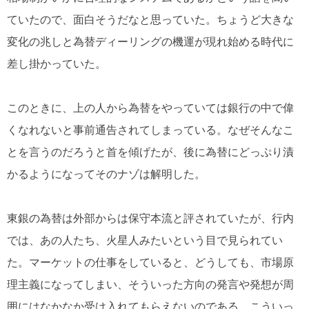
ていたので、面白そうだなと思っていた。ちょうど大きな
変化の兆しと為替ディーリングの機運が現れ始める時代に
差し掛かっていた。
このときに、上の人から為替をやっていては銀行の中で偉
くなれないと事前通告されてしまっている。なぜそんなこ
とを言うのだろうと首を傾げたが、後に為替にどっぷり漬
かるようになってそのナゾは解明した。
東銀の為替は外部からは保守本流と評されていたが、行内
では、あの人たち、火星人みたいという目で見られてい
た。マーケットの仕事をしていると、どうしても、市場原
理主義になってしまい、そういった方向の発言や発想が周
囲にはなかなか受け入れてもらえないのである。こういっ