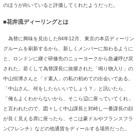
のほうが向いていると評価してくれたようだった。
■花井流ディーリングとは
為替に興味を見出した84年12月、東京の本店ディーリン
グルームを刷新するから、新しくメンバーに加わるように
と、ロンドンに継ぐ研修先のニューヨークから急遽呼び戻
された。若くして為替課長に抜擢された「鳴り物入り」の
中山恒博さんと「ド素人」の私の初めての出会いである。
「中山さん、何をしたらいいでしょう？」と訊いたら、
「俺もよくわからないから、そこら辺に座っていてくれ」
と言われたので、図々しく中山課長と対峙し一番課長の顔
が良く見える席に座ったら、そこは豪ドルやフランスフラ
ン(フレンチ）などの他通貨をディールする場所だった。