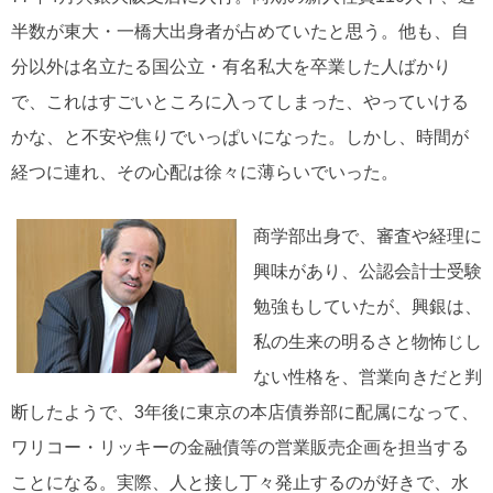
半数が東大・一橋大出身者が占めていたと思う。他も、自
分以外は名立たる国公立・有名私大を卒業した人ばかり
で、これはすごいところに入ってしまった、やっていける
かな、と不安や焦りでいっぱいになった。しかし、時間が
経つに連れ、その心配は徐々に薄らいでいった。
商学部出身で、審査や経理に
興味があり、公認会計士受験
勉強もしていたが、興銀は、
私の生来の明るさと物怖じし
ない性格を、営業向きだと判
断したようで、3年後に東京の本店債券部に配属になって、
ワリコー・リッキーの金融債等の営業販売企画を担当する
ことになる。実際、人と接し丁々発止するのが好きで、水