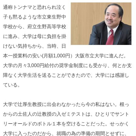
通称トンナマと恐れられ泣く
子も黙るような市立東生野中
学校から、府立生野高等学校
に進み、大学は母に負担を掛
けない気持ちから、当時、日
本一授業料の安い(月額1,000円）大阪市立大学に進んだ。
大学の月々3,000円給付の奨学金制度にも受かり、何とか支
障なく大学生活を送ることができたので、大学には感謝し
ている。
大学で辻厚生教授に出会わなかったら今の私はない。根っ
からの土佐人の辻教授の入ゼミテストは、ひとりでサント
リーオールドのボトル１本を空けることだった。せっかく
大学に入ったのだから、就職の為の準備の期間とせずに、