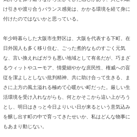
け引きや渡り合うバランス感覚は、かかる環境を経て身に
付けたのではないかと思っている。
年少時暮らした大阪市生野区は、大阪を代表する下町。在
日外国人も多く移り住む、ごった煮的なものすごく元気
な、言い換えればガラも悪い地域として有名だが、巧まざ
るウィットやユーモア、情愛細やかな庶民性、権威への盲
従を潔よしとしない批判精神、共に助け合って生きる、ま
さに上方の風土溢れる極めて心暖かい町だった。厳しい生
活環境を受け入れながらも、何とかそこから這い上がろう
とし、明日はきっと今日よりいい日が来るという意気込み
を醸し出す町の中で育ってきたせいか、私はどんな物事に
もあまり動じない。