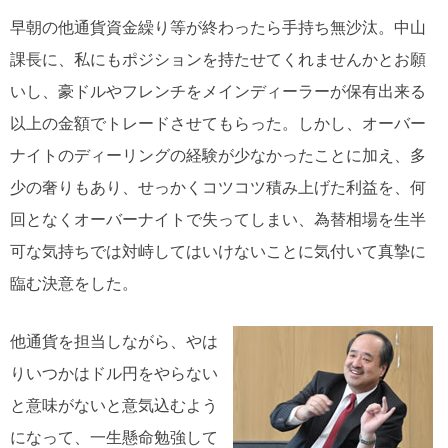
早朝の他通貨資金繰り等が終わったら手持ち無沙汰。中山
課長に、私にもポジションを持たせてくれませんかとお願
いし、豪ドルやフレンチをメインディーラーが保有出来る
以上の金額でトレードさせてもらった。しかし、オーバー
ナイトのディーリングの経験が少なかったことに加え、多
少の奢りもあり、せっかくコツコツ積み上げた利益を、何
回となくオーバーナイトで失ってしまい、為替相場を生半
可な気持ちでは対峙してはいけないことに気付いて真摯に
臨む決意をした。
他通貨を担当しながら、やは
りいつかはドル円をやらない
と意味がないと意気込むよう
になって、一生懸命勉強して