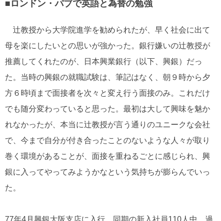
■ロンドン・パブで英語と為替の勉強
辻教授から大学院進学を勧められたが、早く社会に出て
母を楽にしたいとの思いが強かった。銀行嫌いの辻教授が
推薦してくれたのが、日本興業銀行（以下、興銀）だっ
た。当時の興銀の就職試験は、筆記はなく、朝９時から夕
方６時頃まで面接者を次々と変え行う面接のみ。これだけ
でも随分変わっていると思った。最初は大して興味を魅か
れなかったが、本当に辻教授が言う通りのユニークな会社
で、今まで自分が付き合ったことのないような人々が取り
巻く環境があることが、面接を重ねるごとに感じられ、興
銀に入ってやってみようかなという気持ちが膨らんでいっ
た。
77年4月興銀大阪支店に入行。同期の新入社員110人中、過