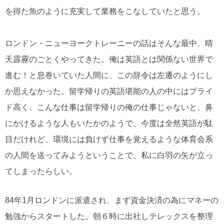
を得た魚のように充実して業務をこなしていたと思う。
ロンドン・ニューヨークトレーニーの話はそんな最中、晴
天霹靂のごとくやってきた。俺は英語とは関係ない世界で
進む！と息巻いていた人間に、この辞令は左遷のようにし
か思えなかった。留学帰りの英語堪能の人の中にはプライ
ド高く、こんな仕事は留学帰りの俺の仕事じゃないと、鼻
にかけるような人もいたかのようで、今度は全然英語が駄
目だけれど、環境には負けず仕事を覚えるような体育会系
の人間を送ってみようということで、私に白羽の矢が立っ
てしまったらしい。
84年1月ロンドンに派遣され、まず資金決済の為にマネーの
勉強からスタートした。朝６時に出社しテレックスを整理