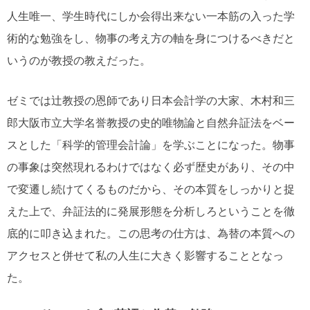
人生唯一、学生時代にしか会得出来ない一本筋の入った学
術的な勉強をし、物事の考え方の軸を身につけるべきだと
いうのが教授の教えだった。
ゼミでは辻教授の恩師であり日本会計学の大家、木村和三
郎大阪市立大学名誉教授の史的唯物論と自然弁証法をベー
スとした「科学的管理会計論」を学ぶことになった。物事
の事象は突然現れるわけではなく必ず歴史があり、その中
で変遷し続けてくるものだから、その本質をしっかりと捉
えた上で、弁証法的に発展形態を分析しろということを徹
底的に叩き込まれた。この思考の仕方は、為替の本質への
アクセスと併せて私の人生に大きく影響することとなっ
た。