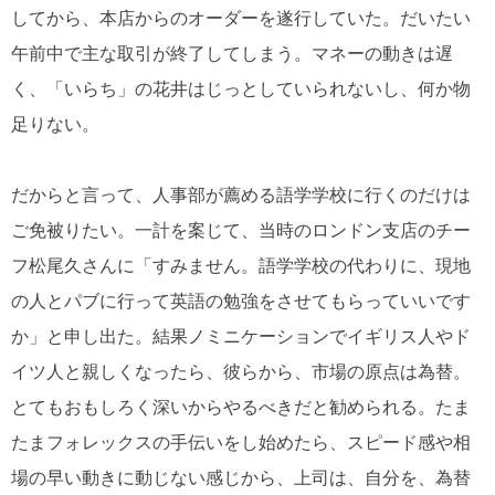
してから、本店からのオーダーを遂行していた。だいたい
午前中で主な取引が終了してしまう。マネーの動きは遅
く、「いらち」の花井はじっとしていられないし、何か物
足りない。
だからと言って、人事部が薦める語学学校に行くのだけは
ご免被りたい。一計を案じて、当時のロンドン支店のチー
フ松尾久さんに「すみません。語学学校の代わりに、現地
の人とパブに行って英語の勉強をさせてもらっていいです
か」と申し出た。結果ノミニケーションでイギリス人やド
イツ人と親しくなったら、彼らから、市場の原点は為替。
とてもおもしろく深いからやるべきだと勧められる。たま
たまフォレックスの手伝いをし始めたら、スピード感や相
場の早い動きに動じない感じから、上司は、自分を、為替