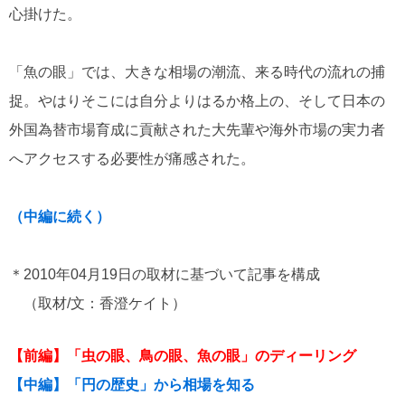
心掛けた。
「魚の眼」では、大きな相場の潮流、来る時代の流れの捕
捉。やはりそこには自分よりはるか格上の、そして日本の
外国為替市場育成に貢献された大先輩や海外市場の実力者
へアクセスする必要性が痛感された。
（中編に続く）
＊2010年04月19日の取材に基づいて記事を構成
（取材/文：香澄ケイト）
【前編】「虫の眼、鳥の眼、魚の眼」のディーリング
【中編】「円の歴史」から相場を知る