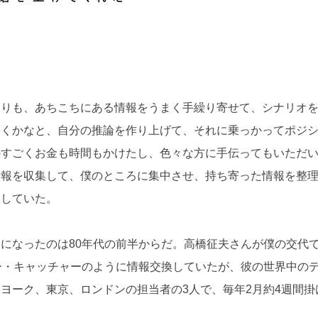
よりも、あちこちにある情報をうまく手繰り寄せて、シナリオ
いくかなと、自分の推論を作り上げて、それに乗っかってポジ
のすごくお金も時間もかけたし、色々な方に手伝ってもいただ
情報を収集して、僕のところに集中させ、持ち寄った情報を整
にしていた。
になったのは80年代の前半からだ。高橋征夫さんが僕の交代
ー・キャッチャーのように情報交換していたが、彼の世界中の
ヨーク、東京、ロンドンの担当者の3人で、毎年2月約4週間掛