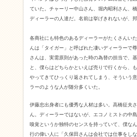
ていた。チャーリー中山さん、堀内昭利さん、
ディーラーの人達だ。名前は挙げきれないが、
各商社にも特色のあるディーラーがたくさんい
んは「タイガー」と呼ばれた凄いディーラーで
さんは、実需原則があった時の為替の担当で、
と、僕らはどちらかといえば売りで行くから、
やってきてひっくり返されてしまう、そういう
ラーのような人が随分多くいた。
伊藤忠出身者にも優秀な人材は多い。高橋征夫
ん。ディーラーではないが、エコノミストの中
嗅覚というか独特のセンスを持っていて、僕な
行の偉い人に「久保田さんは会社では仕事をし