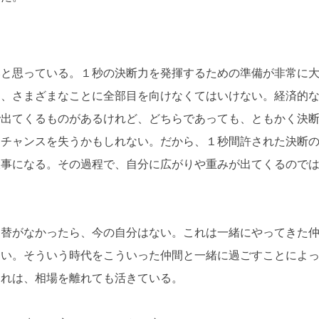
いと思っている。１秒の決断力を発揮するための準備が非常に
は、さまざまなことに全部目を向けなくてはいけない。経済的
で出てくるものがあるけれど、どちらであっても、ともかく決
るチャンスを失うかもしれない。だから、１秒間許された決断
大事になる。その過程で、自分に広がりや重みが出てくるので
為替がなかったら、今の自分はない。これは一緒にやってきた
ない。そういう時代をこういった仲間と一緒に過ごすことによ
それは、相場を離れても活きている。