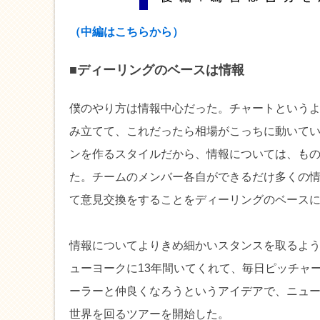
（中編はこちらから）
■ディーリングのベースは情報
僕のやり方は情報中心だった。チャートという
み立てて、これだったら相場がこっちに動いて
ンを作るスタイルだから、情報については、も
た。チームのメンバー各自ができるだけ多くの
て意見交換をすることをディーリングのベース
情報についてよりきめ細かいスタンスを取るよう
ューヨークに13年間いてくれて、毎日ピッチャ
ーラーと仲良くなろうというアイデアで、ニュー
世界を回るツアーを開始した。