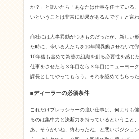
か？」と訊いたら「あなたは仕事を任せている
いということは非常に効果があるんです」と言
商社には人事異動がつきものだったが、新しい
た時に、今いる人たちを10年間異動させないで
10年後も含めて為替の組織を創る必要性を感じ
仕事をさせたら３年目なら３年目にニューヨー
課長としてやってもらう。それを認めてもらっ
■ディーラーの必須条件
これだけプレッシャーの強い仕事は、何よりも
るのは集中力と決断力を持っているということ
あ、そうかいね、終わったね、と悪いポジショ