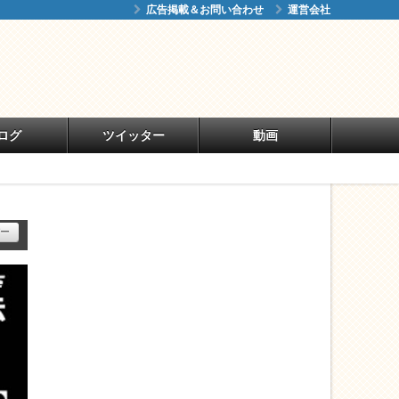
広告掲載＆お問い合わせ
運営会社
ログ
ツイッター
動画
ー