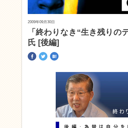
2009年09月30日
「終わりなき“生き残りのデ
氏 [後編]