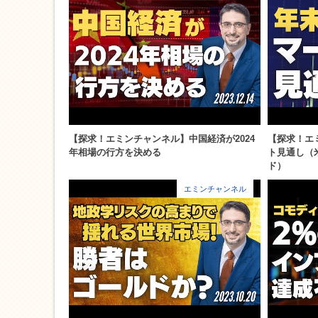
【探求！エミンチャンネル】中国経済が2024
【探求！エ
年相場の行方を決める
ト見通し（
ド）
エミンチャンネル