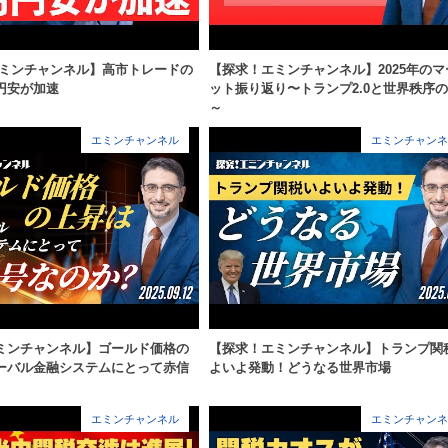
エミンチャンネル】高市トレードの
【探求！エミンチャンネル】2025年のマ
円安が加速
ット振り返り〜トランプ2.0と世界秩序
～
エミンチャンネル
エミンチャンネ
ミンチャンネル】ゴールド価格の
【探求！エミンチャンネル】トランプ関
ーバル金融システムにとって赤信
よいよ発動！どうなる世界市場
エミンチャンネル
エミンチャンネ