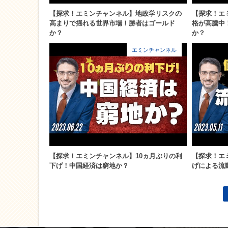
【探求！エミンチャンネル】地政学リスクの
【探求！エ
高まりで揺れる世界市場！勝者はゴールド
格が高騰中
か？
か？
エミンチャンネル
【探求！エミンチャンネル】10ヵ月ぶりの利
【探求！エ
下げ！中国経済は窮地か？
げによる流