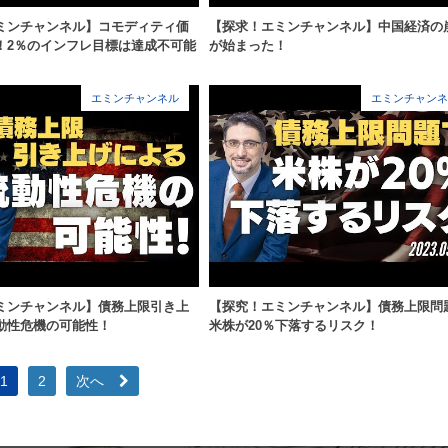
ミンチャンネル】コモディティ価
【探求！エミンチャンネル】中国経済の
！2％のインフレ目標は達成不可能
が始まった！
エミンチャンネル
エミンチャンネ
ミンチャンネル】債務上限引き上
【探究！エミンチャンネル】債務上限問
動性危機の可能性！
米株が20％下落するリスク！
1
2
次へ