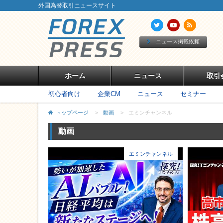
外国為替取引ニュースサイト
ニュース掲載依頼
ホーム
ニュース
取引
初心者向け
企業CM
ニュース
セミナー
トップページ
>
動画
>
エミンチャンネル
動画
エミンチャンネル