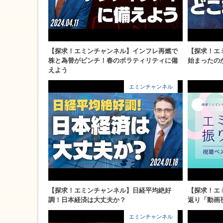
【探求！エミンチャンネル】インフレ再燃で
【探求！エ
株と為替がピンチ！春のボラティリティに備
始まったの
えよう
エミンチャンネル
【探求！エミンチャンネル】日経平均絶好
【探求！エ
調！日本経済は大丈夫か？
返り「動画
エミンチャンネル