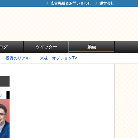
広告掲載＆お問い合わせ
運営会社
ログ
ツイッター
動画
投資のリアル
米株・オプションTV
ル