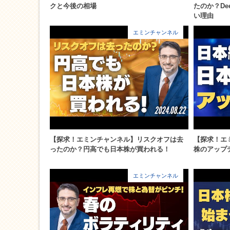
クと今後の相場
たのか？De
い理由
エミンチャンネル
【探求！エミンチャンネル】リスクオフは去
【探求！エ
ったのか？円高でも日本株が買われる！
株のアップ
エミンチャンネル