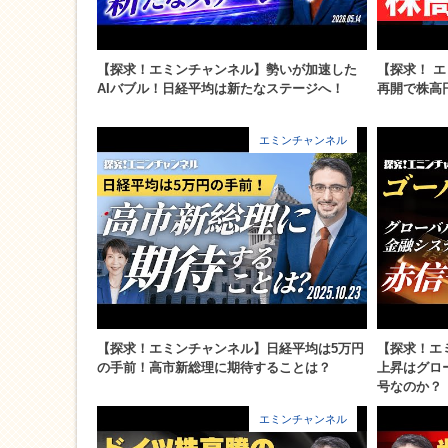
【探求！エミンチャンネル】勢いが加速した
【探求！ 
AIバブル！日経平均は新たなステージへ！
再開で株高
エミンチャンネル
【探求！エミンチャンネル】日経平均は5万円
【探求！エ
の手前！高市新総理に期待することは？
上昇はグロ
号なのか？
エミンチャンネル