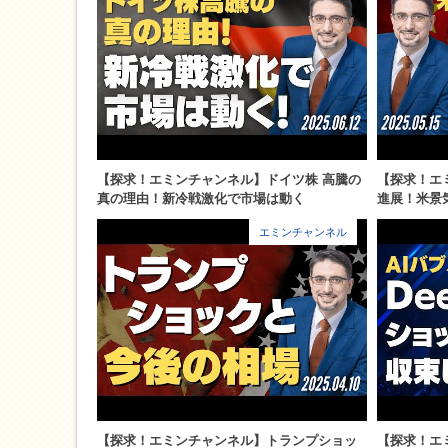
【探求！エミンチャンネル】ドイツ株 高騰の
【探求！エ
真の理由！新冷戦激化で市場は動く
進展！米景
エミンチャンネル
【探求！エミンチャンネル】トランプショッ
【探求！エ