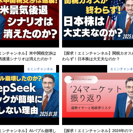
ミンチャンネル】米中関税交渉は
【探求！エミンチャンネル】関税カオス
気後退シナリオは消えたのか？
わらず！日本株は大丈夫なのか？
エミンチャンネル
エミンチャンネ
ミンチャンネル】AIバブル崩壊し
【探求！エミンチャンネル】2024年のマ