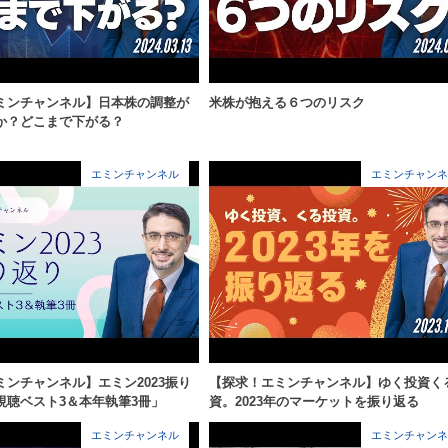
ミンチャンネル】日本株の調整が
米株が抱える６つのリスク
か？どこまで下がる？
エミンチャンネル
エミンチャンネ
ミンチャンネル】エミン2023振り
【探求！エミンチャンネル】ゆく投資く
視聴ベスト3＆本年執筆3冊」
資。2023年のマーケットを振り返る
エミンチャンネル
エミンチャンネ