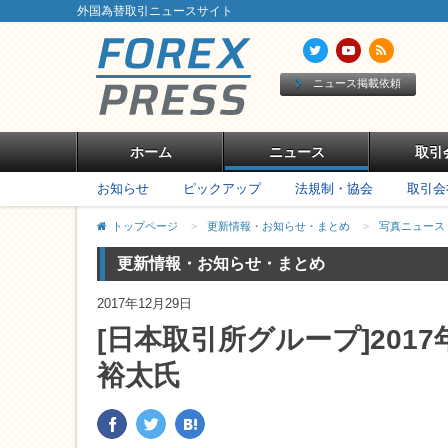
外国為替取引ニュースサイト
ニュース掲載依頼
ホーム
ニュース
取引
お知らせ
ピックアップ
法規制・協会
取引会
トップページ
>
更新情報・お知らせ・まとめ
>
写真ニュース
更新情報・お知らせ・まとめ
2017年12月29日
[日本取引所グループ]201
裕太氏