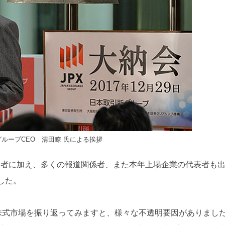
ループCEO 清田瞭 氏による挨拶
加者に加え、多くの報道関係者、また本年上場企業の代表者も
した。
株式市場を振り返ってみますと、様々な不透明要因がありまし