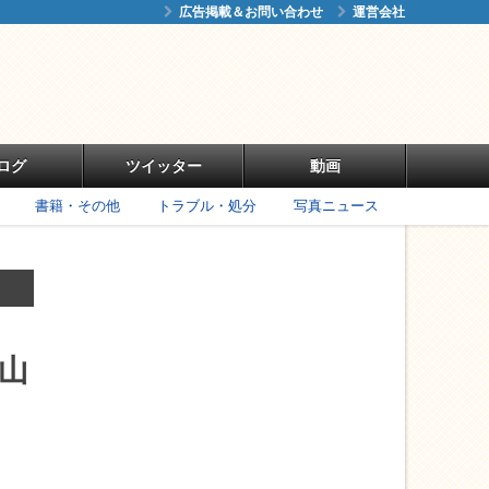
広告掲載＆お問い合わせ
運営会社
ログ
ツイッター
動画
書籍・その他
トラブル・処分
写真ニュース
井山