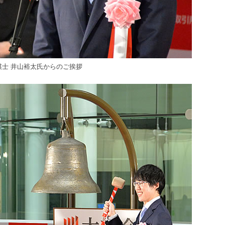
棋士 井山裕太氏からのご挨拶