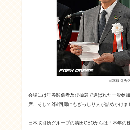
日本取引所グ
会場には証券関係者及び抽選で選ばれた一般参
席、そして2階回廊にもぎっしり人が詰めかけま
日本取引所グループの清田CEOからは「本年の