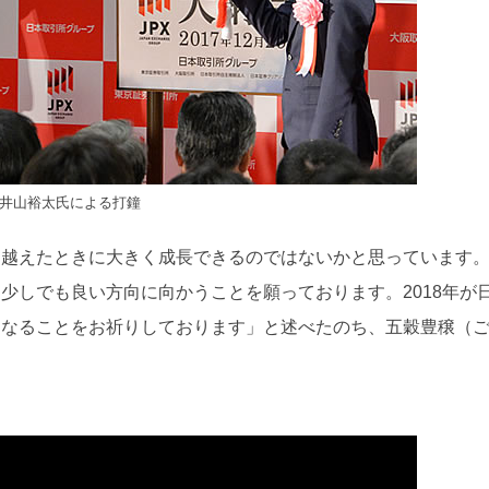
井山裕太氏による打鐘
り越えたときに大きく成長できるのではないかと思っています
少しでも良い方向に向かうことを願っております。2018年が
になることをお祈りしております」と述べたのち、五穀豊穣（