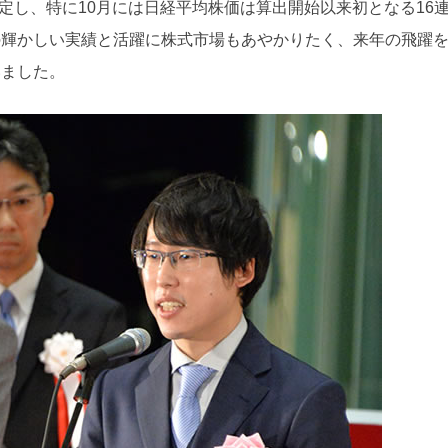
安定し、特に10月には日経平均株価は算出開始以来初となる16
の輝かしい実績と活躍に株式市場もあやかりたく、来年の飛躍
いました。