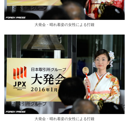
大発会・晴れ着姿の女性による打鐘
大発会・晴れ着姿の女性による打鐘