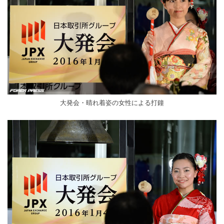
大発会・晴れ着姿の女性による打鐘