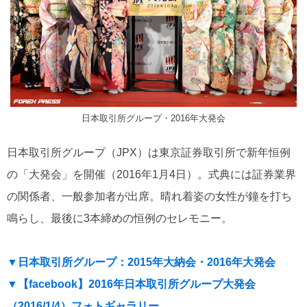
日本取引所グループ・2016年大発会
日本取引所グループ（JPX）は東京証券取引所で新年恒例
の「大発会」を開催（2016年1月4日）。式典には証券業界
の関係者、一般参加者が出席。晴れ着姿の女性が鐘を打ち
鳴らし、最後に3本締めの恒例のセレモニー。
▼日本取引所グループ：2015年大納会・2016年大発会
▼【facebook】2016年日本取引所グループ大発会
（2016/1/4）フォトギャラリー