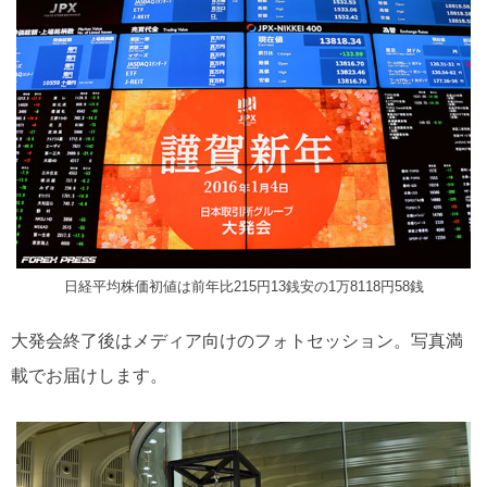
日経平均株価初値は前年比215円13銭安の1万8118円58銭
大発会終了後はメディア向けのフォトセッション。写真満
載でお届けします。