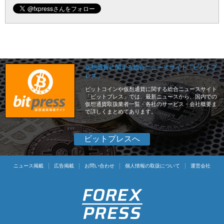
仮想通貨に関する総合ニュースサイト「ビットプ
レス」
ビットコインや仮想通貨に関する総合ニュースサイト
「ビットプレス」では、最新ニュースから、国内での
仮想通貨取扱業者一覧・各社のサービス・会社概要ま
で詳しくまとめてあります。
ビットプレスへ
ニュース掲載
広告掲載
お問い合わせ
個人情報の取扱について
運営会社