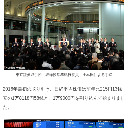
東京証券取引所 取締役常務執行役員 土本氏による手締
2016年最初の取り引き、日経平均株価は前年比215円13銭
安の1万8118円58銭と、1万9000円を割り込んで始まりまし
た。