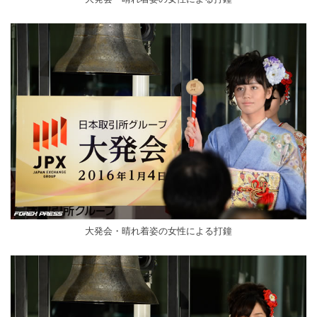
大発会・晴れ着姿の女性による打鐘