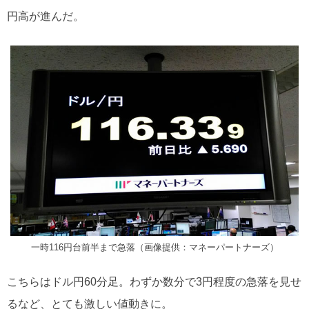
円高が進んだ。
一時116円台前半まで急落（画像提供：マネーパートナーズ）
こちらはドル円60分足。わずか数分で3円程度の急落を見せ
るなど、とても激しい値動きに。