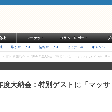
会社
マーケット
コラム・レポート
ブ
社
取引サービス
情報サービス
セミナー等
キャンペーン
>
[日本取引所グループ]2014年度大納会：特別ゲストに「マッサン」ヒロインのエリー
14年度大納会：特別ゲストに「マッサ