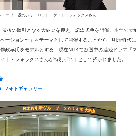
ン・エリー役のシャーロット・ケイト・フォックスさん
30日、最後の取引となる大納会を迎え、記念式典を開催。本年の大
ノベーション〜」をテーマとして開催することから、明治時代
鶴政孝氏をモデルとする、現在NHKで放送中の連続ドラマ「
ケイト・フォックスさんが特別ゲストとして招かれました。
会
/30）フォトギャラリー