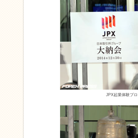
JPX起業体験プ