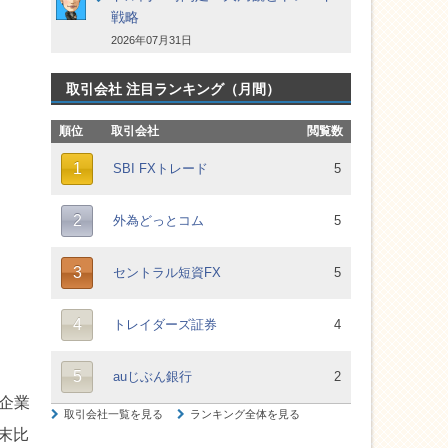
戦略
2026年07月31日
取引会社 注目ランキング（月間）
企業
末比