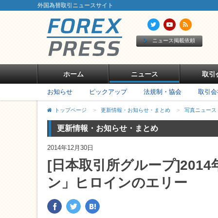
外国為替取引ニュースサイト
ニュース掲載依頼
ホーム
ニュース
取引
お知らせ
ピックアップ
法規制・協会
取引会
トップページ
>
更新情報・お知らせ・まとめ
>
写真ニュース
更新情報・お知らせ・まとめ
2014年12月30日
[日本取引所グループ]20
ン」ヒロインのエリー