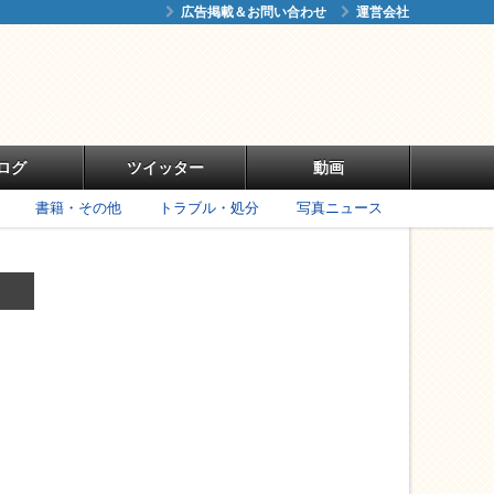
広告掲載＆お問い合わせ
運営会社
ログ
ツイッター
動画
書籍・その他
トラブル・処分
写真ニュース