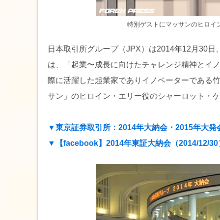
特別ゲストにマッサンのヒロイ
日本取引所グループ（JPX）は2014年12月
は、「起業〜成長に向けたチャレンジ精神とイ
際に活躍した起業家でありイノベーターである竹
サン」のヒロイン・エリー役のシャーロット・
▼東京証券取引所：2014年大納会・2015年大発
▼【facebook】2014年東証大納会（2014/12