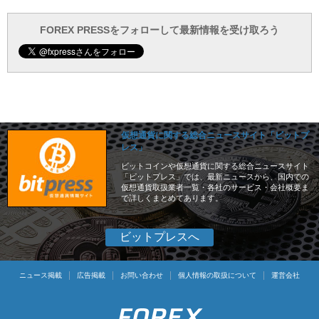
ブ
ロ
で
ー
FOREX PRESSをフォローして最新情報を受け取ろう
仮想通貨に関する総合ニュースサイト「ビットプ
レス」
ビットコインや仮想通貨に関する総合ニュースサイト
「ビットプレス」では、最新ニュースから、国内での
仮想通貨取扱業者一覧・各社のサービス・会社概要ま
で詳しくまとめてあります。
ビットプレスへ
ニュース掲載
広告掲載
お問い合わせ
個人情報の取扱について
運営会社