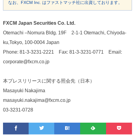
なお、FXCM Inc. はファストマッチ社に出資しております。
FXCM Japan Securities Co. Ltd.
Otemachi –Nomura Bldg. 19F 2-1-1 Otemachi, Chiyoda-
ku,Tokyo, 100-0004 Japan
Phone: 81-3-3231-2221 Fax: 81-3-3231-0771 Email:
corporate@fxcm.co.jp
本プレスリリースに関する照会先（日本）
Masayuki Nakajima
masayuki.nakajima@fxcm.co.jp
03-3231-0728
Facebook
Twitter
Feedly
Pocke
は
フ
あ
で
で
て
ォ
と