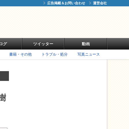
広告掲載＆お問い合わせ
運営会社
ログ
ツイッター
動画
書籍・その他
トラブル・処分
写真ニュース
樹