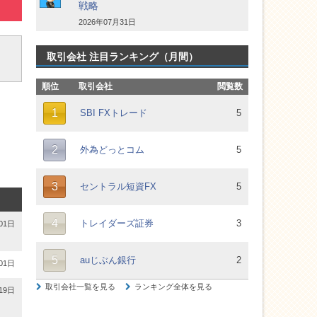
戦略
2026年07月31日
取引会社 注目ランキング（月間）
01日
01日
19日