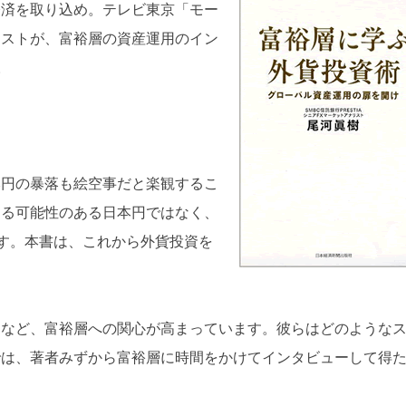
経済を取り込め。テレビ東京「モー
リストが、富裕層の資産運用のイン
。
本円の暴落も絵空事だと楽観するこ
する可能性のある日本円ではなく、
ます。本書は、これから外貨投資を
るなど、富裕層への関心が高まっています。彼らはどのような
では、著者みずから富裕層に時間をかけてインタビューして得