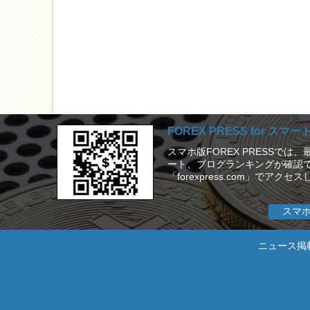
FOREX PRESS for スマ
スマホ版FOREX PRESSで
ート、ブログランキングが確認で
「forexpress.com」でアク
スマホで
ニュース掲