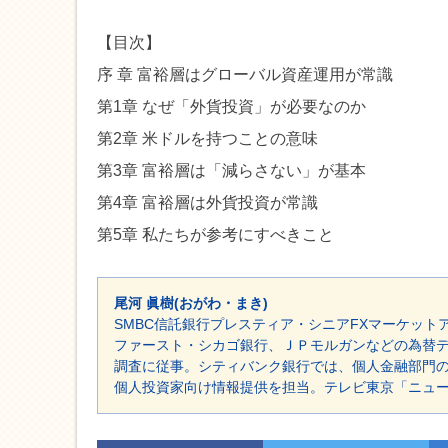
【目次】
序 章 富裕層はグローバル資産運用が常識
第1章 なぜ「外貨投資」が必要なのか
第2章 米ドルを持つことの意味
第3章 富裕層は「減らさない」が基本
第4章 富裕層は外貨投資が常識
第5章 私たちが参考にすべきこと
尾河 眞樹(おがわ・まき)
SMBC信託銀行プレスティア・シニアFXマーケット
ファースト・シカゴ銀行、ＪＰモルガンなどの為替
調査に従事。シティバンク銀行では、個人金融部門
個人投資家向け情報提供を担当。テレビ東京「ニュ