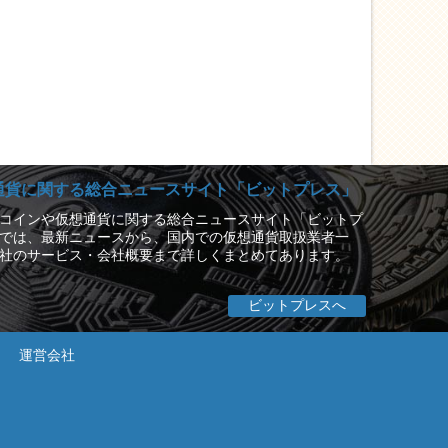
通貨に関する総合ニュースサイト「ビットプレス」
コインや仮想通貨に関する総合ニュースサイト「ビットプ
では、最新ニュースから、国内での仮想通貨取扱業者一
社のサービス・会社概要まで詳しくまとめてあります。
ビットプレスへ
運営会社