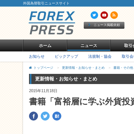
外国為替取引ニュースサイト
ニュース掲載依頼
ホーム
ニュース
取引
お知らせ
ピックアップ
法規制・協会
取引会
トップページ
>
更新情報・お知らせ・まとめ
>
書籍・その他
更新情報・お知らせ・まとめ
2015年11月18日
書籍「富裕層に学ぶ外貨投