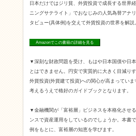
日本だけではジリ貧、外貨投資で成長する世界
ニングサテライト」でおなじみの人気為替アナ
タビュー(具体例)を交えて外貨投資の世界を解説
▼深刻な財政問題を受け、もはや日本国債や日
とはできません。円安で実質的に大きく目減り
外貨投資(外貨建て投資)への関心が高まってい
考えるうえで格好のガイドブックとなります。
▼金融機関が「富裕層」ビジネスを本格化させ
ンスで資産運用をしているのでしょうか。本書
例をもとに、富裕層の知恵を学びます。