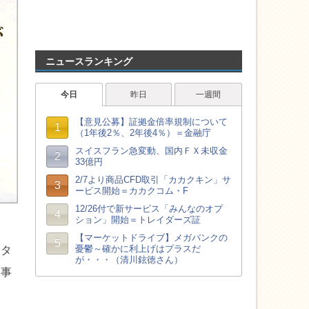
ニュースランキング
スタ
た事