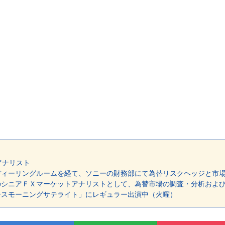
アナリスト
ディーリングルームを経て、ソニーの財務部にて為替リスクヘッジと市
のシニアＦＸマーケットアナリストとして、為替市場の調査・分析およ
ースモーニングサテライト」にレギュラー出演中（火曜）