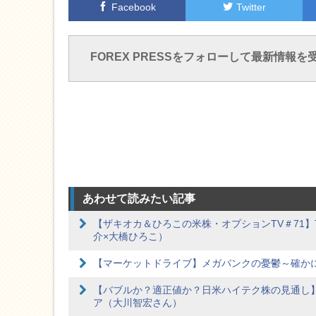
Facebook
Twitter
FOREX PRESSをフォローして最新情報を
あわせて読みたい記事
【ザキオカ＆ひろこの米株・オプションTV＃71
介×大橋ひろこ）
【マーケットドライブ】メガバンクの憂鬱～確か
【バブルか？適正値か？日米ハイテク株の見通し
ア（大川智宏さん）