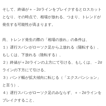
そして、終値が＋－2σラインをブレイクするとロスカット
となり、その時点で、相場が放れる、つまり、トレンドが
発生する可能性が高まります。
尚、トレンド発生の際の「相場の放れ」の条件は、
１）遅行スパンがローソク足から上放れる（陽転する）、
もしくは、下放れる（陰転する）、
２）終値が＋2σラインの上方にて引ける、もしくは、－2σ
ラインの下方にて引ける、
３）バンド幅が拡大傾向に転じる（「エクスパンション」
と言う）、
４）遅行スパンがローソク足のみならず、＋－2σラインを
ブレイクすること、