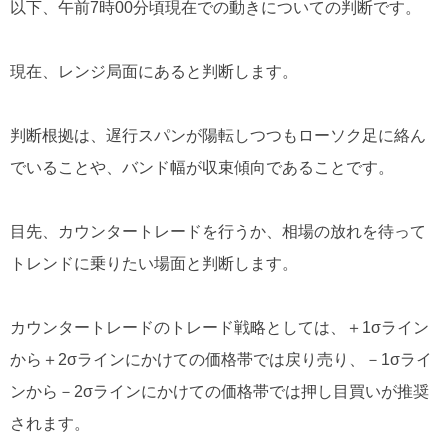
以下、午前7時00分頃現在での動きについての判断です。
現在、レンジ局面にあると判断します。
判断根拠は、遅行スパンが陽転しつつもローソク足に絡ん
でいることや、バンド幅が収束傾向であることです。
目先、カウンタートレードを行うか、相場の放れを待って
トレンドに乗りたい場面と判断します。
カウンタートレードのトレード戦略としては、＋1σライン
から＋2σラインにかけての価格帯では戻り売り、－1σライ
ンから－2σラインにかけての価格帯では押し目買いが推奨
されます。