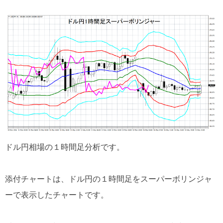
ドル円相場の１時間足分析です。
添付チャートは、ドル円の１時間足をスーパーボリンジャ
ーで表示したチャートです。