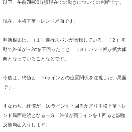
以下、午前7時00分頃現在での動きについての判断です。
現在、本格下落トレンド局面です。
判断根拠は、（１）遅行スパンが陰転している、（２）初
動で終値が－2σを下回ったこと、（３）バンド幅が拡大傾
向となっていることなどです。
今後は、終値と－1σラインとの位置関係を注視したい局面
です。
すなわち、終値が－1σラインを下回るかぎり本格下落トレ
ンド局面継続となる一方、終値が同ラインを上回ると調整
反騰局面入りします。