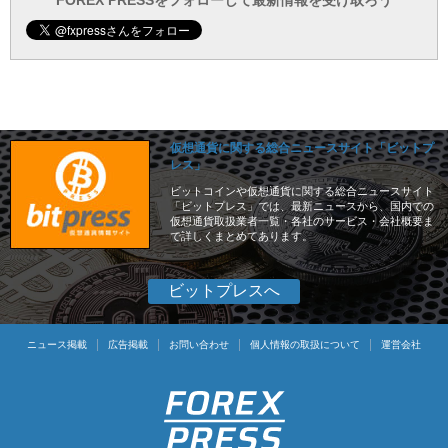
FOREX PRESSをフォローして最新情報を受け取ろう
仮想通貨に関する総合ニュースサイト「ビットプ
レス」
ビットコインや仮想通貨に関する総合ニュースサイト
「ビットプレス」では、最新ニュースから、国内での
仮想通貨取扱業者一覧・各社のサービス・会社概要ま
で詳しくまとめてあります。
ビットプレスへ
ニュース掲載
広告掲載
お問い合わせ
個人情報の取扱について
運営会社