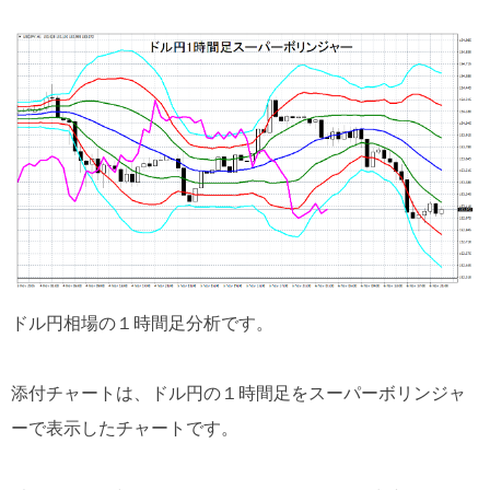
ドル円相場の１時間足分析です。
添付チャートは、ドル円の１時間足をスーパーボリンジャ
ーで表示したチャートです。