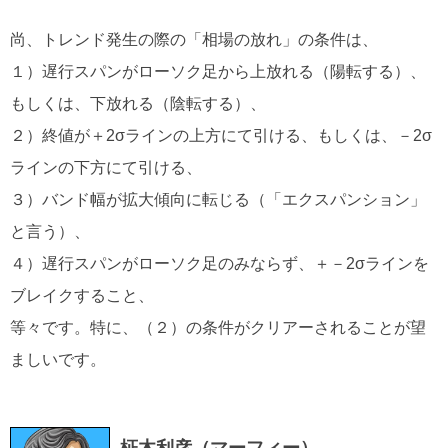
尚、トレンド発生の際の「相場の放れ」の条件は、
１）遅行スパンがローソク足から上放れる（陽転する）、
もしくは、下放れる（陰転する）、
２）終値が＋2σラインの上方にて引ける、もしくは、－2σ
ラインの下方にて引ける、
３）バンド幅が拡大傾向に転じる（「エクスパンション」
と言う）、
４）遅行スパンがローソク足のみならず、＋－2σラインを
ブレイクすること、
等々です。特に、（２）の条件がクリアーされることが望
ましいです。