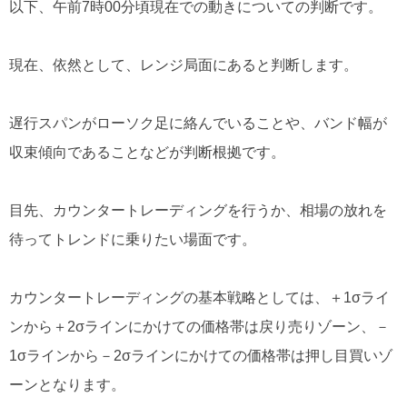
以下、午前7時00分頃現在での動きについての判断です。
現在、依然として、レンジ局面にあると判断します。
遅行スパンがローソク足に絡んでいることや、バンド幅が
収束傾向であることなどが判断根拠です。
目先、カウンタートレーディングを行うか、相場の放れを
待ってトレンドに乗りたい場面です。
カウンタートレーディングの基本戦略としては、＋1σライ
ンから＋2σラインにかけての価格帯は戻り売りゾーン、－
1σラインから－2σラインにかけての価格帯は押し目買いゾ
ーンとなります。