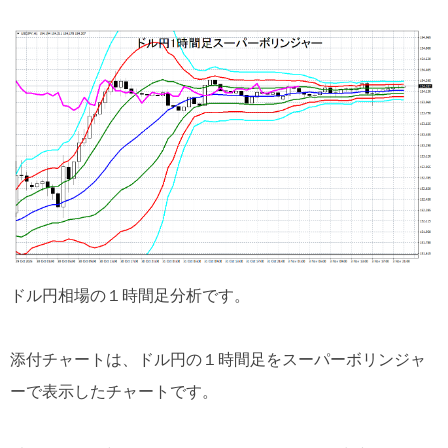
ドル円相場の１時間足分析です。
添付チャートは、ドル円の１時間足をスーパーボリンジャ
ーで表示したチャートです。