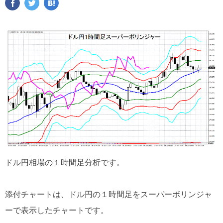
ドル円相場の１時間足分析です。
添付チャートは、ドル円の１時間足をスーパーボリンジャ
ーで表示したチャートです。