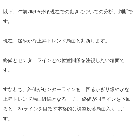
以下、午前7時05分頃現在での動きについての分析、判断で
す。
現在、緩やかな上昇トレンド局面と判断します。
終値とセンターラインとの位置関係を注視したい場面で
す。
すなわち、終値がセンターラインを上回るかぎり緩やかな
上昇トレンド局面継続となる 一方、終値が同ラインを下回
ると－2σラインを目指す本格的な調整反落局面入りしま
す。