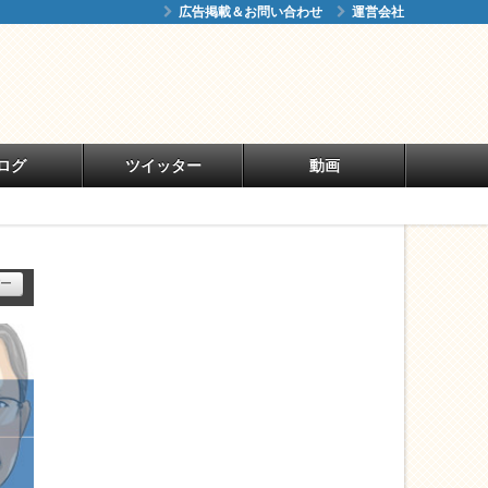
広告掲載＆お問い合わせ
運営会社
ログ
ツイッター
動画
ー