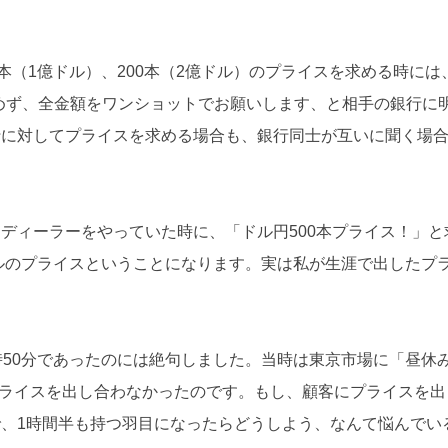
本（1億ドル）、200本（2億ドル）のプライスを求める時には
スを求めず、全金額をワンショットでお願いします、と相手の銀行に
行に対してプライスを求める場合も、銀行同士が互いに聞く場
ディーラーをやっていた時に、「ドル円500本プライス！」と
ドルのプライスということになります。実は私が生涯で出したプ
時50分であったのには絶句しました。当時は東京市場に「昼休
はプライスを出し合わなかったのです。もし、顧客にプライスを出
、1時間半も持つ羽目になったらどうしよう、なんて悩んでい