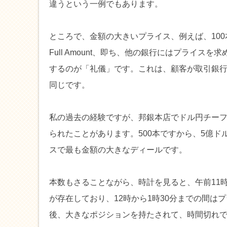
違うという一例でもあります。
ところで、金額の大きいプライス、例えば、100
Full Amount、即ち、他の銀行にはプライ
するのが「礼儀」です。これは、顧客が取引銀
同じです。
私の過去の経験ですが、邦銀本店でドル円チーフ
られたことがあります。500本ですから、5億
スで最も金額の大きなディールです。
本数もさることながら、時計を見ると、午前11
が存在しており、12時から1時30分までの間
後、大きなポジションを持たされて、時間切れで