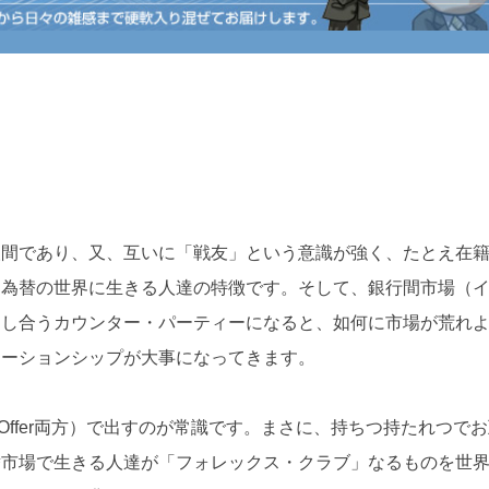
人間であり、又、互いに「戦友」という意識が強く、たとえ在
国為替の世界に生きる人達の特徴です。そして、銀行間市場（
出し合うカウンター・パーティーになると、如何に市場が荒れ
レーションシップが大事になってきます。
Offer両方）で出すのが常識です。まさに、持ちつ持たれつで
替市場で生きる人達が「フォレックス・クラブ」なるものを世