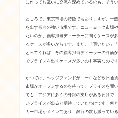
に作ってお互いに交流を深めているのも、そう
ところで、東京市場の特徴でもありますが、一
を出す傾向の強い市場です。ニューヨーク市場
たいのか、顧客担当ディーラーに聞くケースが
るケースが多いからです。また、「買いたい」
とってくれば、その顧客担当ディーラーの評価
でプライスを出すケースが多いのも事実なので
かつては、ヘッジファンドがユーロなど欧州通
市場がオープンするのを待って、プライスを聞
ても、アジアに多くの外銀の支店があるわけで
いプライスが出ると期待していたわけです。何
カー市場がメインであり、銀行の数も減ってい