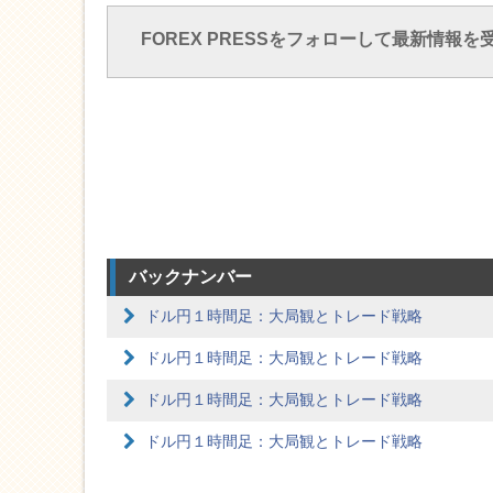
FOREX PRESSをフォローして最新情報を
バックナンバー
ドル円１時間足：大局観とトレード戦略
ドル円１時間足：大局観とトレード戦略
ドル円１時間足：大局観とトレード戦略
ドル円１時間足：大局観とトレード戦略