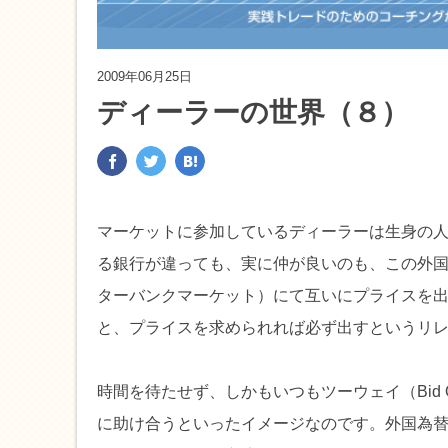
2009年06月25日
ディーラーの世界（８）
マーケットに参加しているディーラーは生身の
る銀行が違っても、実に仲が良いのも、この外
ターバンクマーケット）にて互いにプライスを
と、プライスを求められれば必ず出すというリ
時間を待たせず、しかもいつもツーウェイ（Bid 
に助け合うといったイメージなのです。外国為