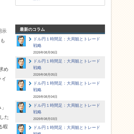
、
最新のコラム
明示
ドル円１時間足：大局観とトレード
合も
戦略
2026年08月06日
ドル円１時間足：大局観とトレード
戦略
求め
2026年08月05日
ライ
ドル円１時間足：大局観とトレード
戦略
2026年08月04日
ドル円１時間足：大局観とトレード
み」
戦略
した
2026年08月03日
る暇
ドル円１時間足：大局観とトレード