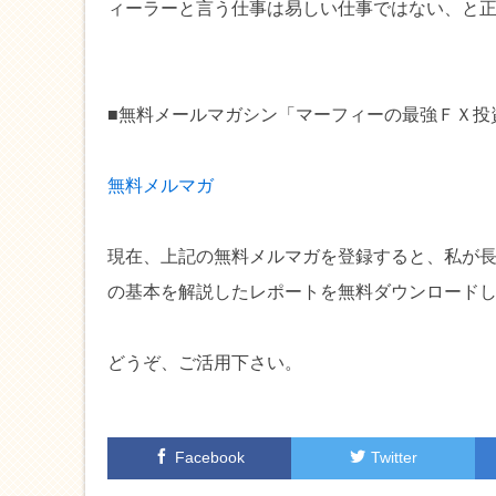
ィーラーと言う仕事は易しい仕事ではない、と
■無料メールマガシン「マーフィーの最強ＦＸ投
無料メルマガ
現在、上記の無料メルマガを登録すると、私が
の基本を解説したレポートを無料ダウンロード
どうぞ、ご活用下さい。
Facebook
Twitter