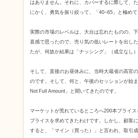
はありません。それに、カバーするに際して、た
にかく、勇気を振り絞って、「40−65」と極めて良
実際の市場のレベルは、大台は忘れたものの、下
直感で思ったので、売り気の低いレートを出し
たが、何故か結果は「ナッシング」（成立なし
そして、直後のお昼休みに、当時大蔵省の高官の
のです。そして、何と、午後のセッションが始まる
Not Full Amount」と聞いてきたのです。
マーケットが荒れているところへ200本プライスを、
プライスを求めてきたわけです。しかし、顧客に
すると、「マイン（買った）」と言われ、取引