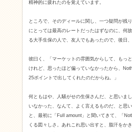
精神的に疲れたのを覚えています。
ところで、そのディールに関し、一つ疑問が残
にとっては最高のレートだったはずなのに、何
る大手生保の人で、友人でもあったので、後日
彼曰く、「マーケットの雰囲気からして、もっ
けれど、思ったほど偏っていなかったから、Noth
25ポイントで出してくれたのだからね。」
何ともはや、人騒がせの生保さんだ、と思いました
いなかった、なんて、よく言えるものだ、と思
と、最初に「Full amount」と聞いてきて、「Not
くる図々しさ。あれこれ思い出すと、脂汗をか