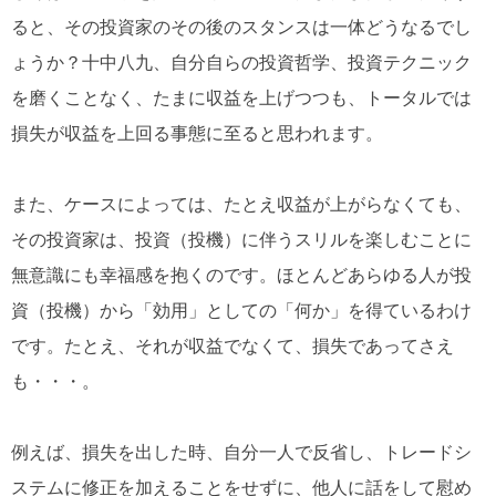
ると、その投資家のその後のスタンスは一体どうなるでし
ょうか？十中八九、自分自らの投資哲学、投資テクニック
を磨くことなく、たまに収益を上げつつも、トータルでは
損失が収益を上回る事態に至ると思われます。
また、ケースによっては、たとえ収益が上がらなくても、
その投資家は、投資（投機）に伴うスリルを楽しむことに
無意識にも幸福感を抱くのです。ほとんどあらゆる人が投
資（投機）から「効用」としての「何か」を得ているわけ
です。たとえ、それが収益でなくて、損失であってさえ
も・・・。
例えば、損失を出した時、自分一人で反省し、トレードシ
ステムに修正を加えることをせずに、他人に話をして慰め