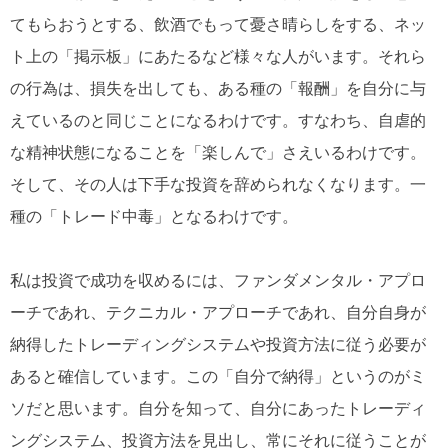
てもらおうとする、飲酒でもって憂さ晴らしをする、ネッ
ト上の「掲示板」にあたるなど様々な人がいます。それら
の行為は、損失を出しても、ある種の「報酬」を自分に与
えているのと同じことになるわけです。すなわち、自虐的
な精神状態になることを「楽しんで」さえいるわけです。
そして、その人は下手な投資を辞められなくなります。一
種の「トレード中毒」となるわけです。
私は投資で成功を収めるには、ファンダメンタル・アプロ
ーチであれ、テクニカル・アプローチであれ、自分自身が
納得したトレーディングシステムや投資方法に従う必要が
あると確信しています。この「自分で納得」というのがミ
ソだと思います。自分を知って、自分にあったトレーディ
ングシステム、投資方法を見出し、常にそれに従うことが