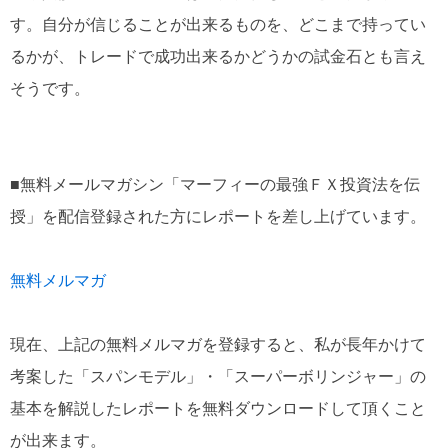
す。自分が信じることが出来るものを、どこまで持ってい
るかが、トレードで成功出来るかどうかの試金石とも言え
そうです。
■無料メールマガシン「マーフィーの最強ＦＸ投資法を伝
授」を配信登録された方にレポートを差し上げています。
無料メルマガ
現在、上記の無料メルマガを登録すると、私が長年かけて
考案した「スパンモデル」・「スーパーボリンジャー」の
基本を解説したレポートを無料ダウンロードして頂くこと
が出来ます。