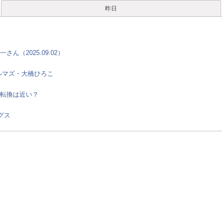
昨日
（2025.09.02）
ルマズ・大橋ひろこ
転換は近い？
グス