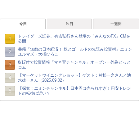
今日
昨日
一週間
トレイダーズ証券、有吉弘行さん登場の「みんなのFX」CMを
1
公開
書籍「無敵の日本経済！ 株とゴールドの先読み投資術」エミン
2
ユルマズ・大橋ひろこ
8/17付で投資情報「マネ育チャンネル」オープン＝外為どっと
3
コム
【マーケットウイニングショット】ゲスト：村松一之さん／池
4
水雄一さん（2025.09.02）
【探究！エミンチャンネル】日本円は売られすぎ！円安トレン
5
ドの転換は近い？