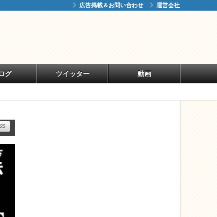
広告掲載＆お問い合わせ
運営会社
ログ
ツイッター
動画
SS