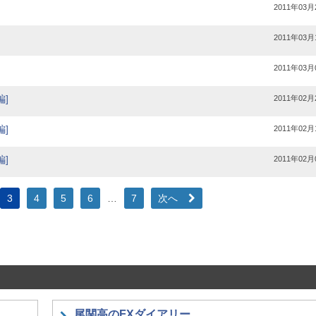
2011年03月
2011年03月
2011年03月
]
2011年02月
]
2011年02月
]
2011年02月
3
4
5
6
…
7
次へ
尾関高のFXダイアリー