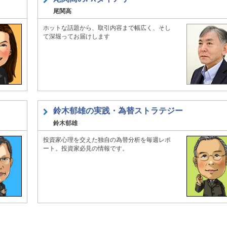
尾関高
ホットな話題から、取引内容まで幅広く、そし
て深堀ってお届けします
鈴木郁雄の実践・為替ストラテジー
鈴木郁雄
投資家心理を交えた独自の為替分析を毎週レポ
ート。投資家必見の情報です。