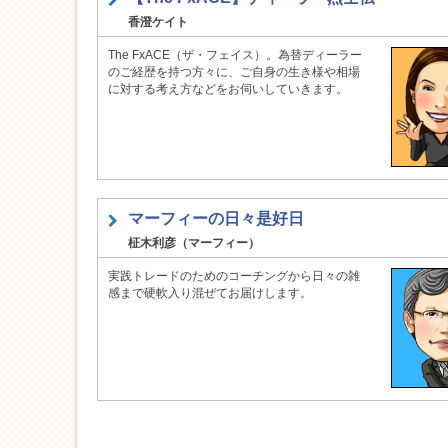
香澄ケイト
The FxACE（ザ・フェイス）。為替ディーラー
のご経歴を持つ方々に、ご自身の生き様や相場
に対する考え方などをお伺いしていきます。
マーフィーの日々是好日
柾木利彦（マーフィー）
実践トレードのためのコーチングから日々の雑
感まで硬軟入り混ぜてお届けします。