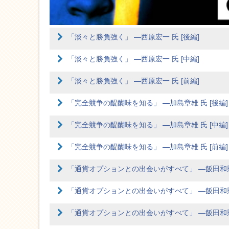
「淡々と勝負強く」 ―西原宏一 氏 [後編]
「淡々と勝負強く」 ―西原宏一 氏 [中編]
「淡々と勝負強く」 ―西原宏一 氏 [前編]
「完全競争の醍醐味を知る」 ―加島章雄 氏 [後編]
「完全競争の醍醐味を知る」 ―加島章雄 氏 [中編]
「完全競争の醍醐味を知る」 ―加島章雄 氏 [前編]
「通貨オプションとの出会いがすべて」 ―飯田和則 
「通貨オプションとの出会いがすべて」 ―飯田和則 
「通貨オプションとの出会いがすべて」 ―飯田和則 