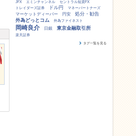
JFX
エミンチャンネル
セントラル短資FX
ドル円
トレイダーズ証券
マネーパートナーズ
処分・勧告
マーケットディーパー
円安
外為どっとコム
外為ファイネスト
岡崎良介
東京金融取引所
日銀
楽天証券
タグ一覧を見る