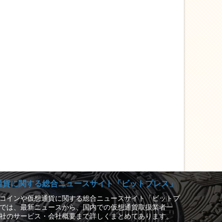
通貨に関する総合ニュースサイト「ビットプレス」
コインや仮想通貨に関する総合ニュースサイト「ビットプ
では、最新ニュースから、国内での仮想通貨取扱業者一
社のサービス・会社概要まで詳しくまとめてあります。