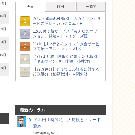
23日
16日
09日
23日
16日
09日
最新のコラム
ドル円１時間足：大局観とトレード
戦略
2026年08月07日