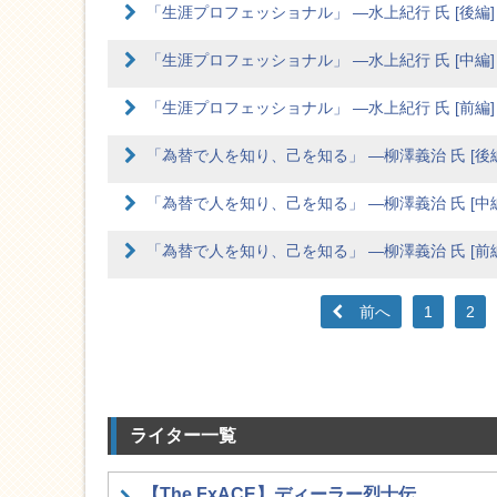
「生涯プロフェッショナル」 ―水上紀行 氏 [後編]
「生涯プロフェッショナル」 ―水上紀行 氏 [中編]
「生涯プロフェッショナル」 ―水上紀行 氏 [前編]
「為替で人を知り、己を知る」 ―柳澤義治 氏 [後編
「為替で人を知り、己を知る」 ―柳澤義治 氏 [中編
「為替で人を知り、己を知る」 ―柳澤義治 氏 [前編
前へ
1
2
ライター一覧
【The FxACE】ディーラー烈士伝